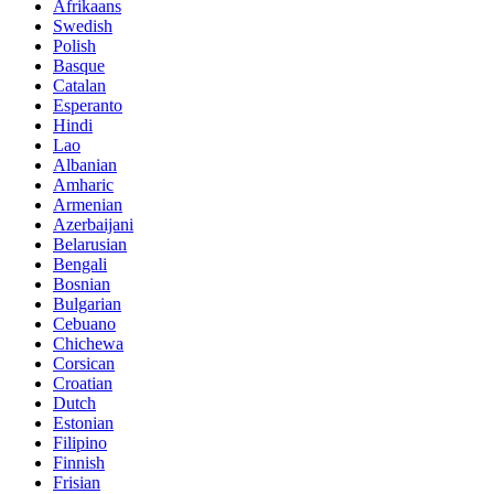
Afrikaans
Swedish
Polish
Basque
Catalan
Esperanto
Hindi
Lao
Albanian
Amharic
Armenian
Azerbaijani
Belarusian
Bengali
Bosnian
Bulgarian
Cebuano
Chichewa
Corsican
Croatian
Dutch
Estonian
Filipino
Finnish
Frisian