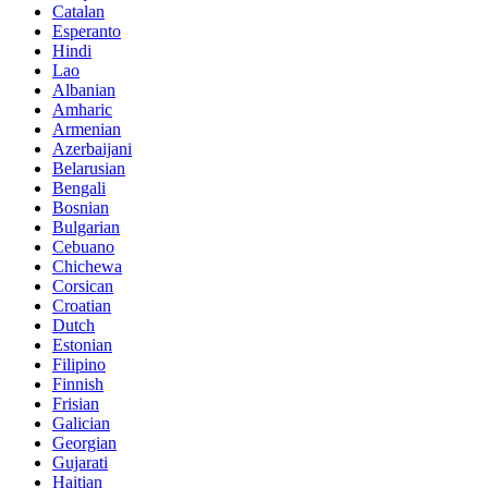
Catalan
Esperanto
Hindi
Lao
Albanian
Amharic
Armenian
Azerbaijani
Belarusian
Bengali
Bosnian
Bulgarian
Cebuano
Chichewa
Corsican
Croatian
Dutch
Estonian
Filipino
Finnish
Frisian
Galician
Georgian
Gujarati
Haitian