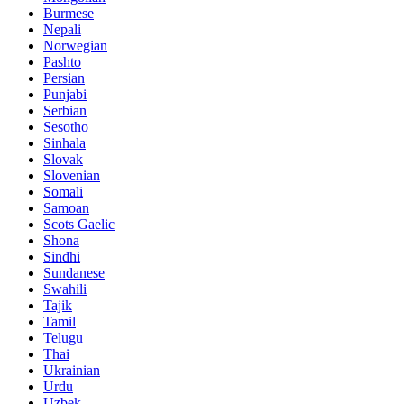
Burmese
Nepali
Norwegian
Pashto
Persian
Punjabi
Serbian
Sesotho
Sinhala
Slovak
Slovenian
Somali
Samoan
Scots Gaelic
Shona
Sindhi
Sundanese
Swahili
Tajik
Tamil
Telugu
Thai
Ukrainian
Urdu
Uzbek