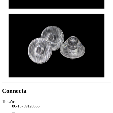
Connecta
Truca'ns
86-15759120355