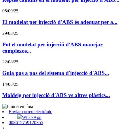
05/09/25
El modelat per injecció d'ABS és adequat per a...
29/08/25
Pot el modelat per injecció d'ABS manejar
complexos...
22/08/25
Guia pas a pas del sistema d'injecció d'ABS...
14/08/25
Moldeig per injecció d'ABS vs altres plàstics...
Enviar correu electrònic
WhatsApp
008615759120355
x