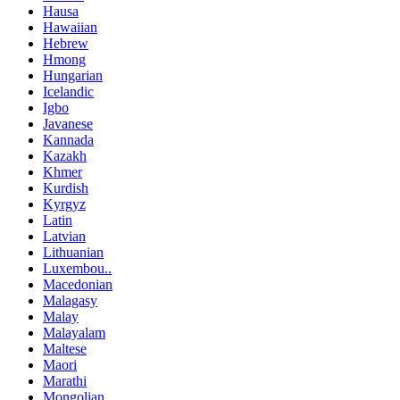
Hausa
Hawaiian
Hebrew
Hmong
Hungarian
Icelandic
Igbo
Javanese
Kannada
Kazakh
Khmer
Kurdish
Kyrgyz
Latin
Latvian
Lithuanian
Luxembou..
Macedonian
Malagasy
Malay
Malayalam
Maltese
Maori
Marathi
Mongolian