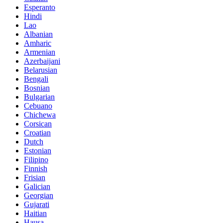
Esperanto
Hindi
Lao
Albanian
Amharic
Armenian
Azerbaijani
Belarusian
Bengali
Bosnian
Bulgarian
Cebuano
Chichewa
Corsican
Croatian
Dutch
Estonian
Filipino
Finnish
Frisian
Galician
Georgian
Gujarati
Haitian
Hausa