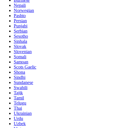
Burmese
Nepali
Norwegian
Pashto
Persian
Punjabi
Serbian
Sesotho
Sinhala
Slovak
Slovenian
Somali
Samoan
Scots Gaelic
Shona
Sindhi
Sundanese
Swahili
Tajik
Tamil
Telugu
Thai
Ukrainian
Urdu
Uzbek