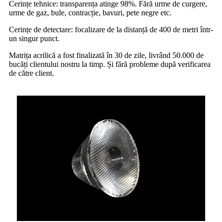
Cerințe tehnice: transparența atinge 98%. Fără urme de curgere,
urme de gaz, bule, contracție, bavuri, pete negre etc.
Cerințe de detectare: focalizare de la distanță de 400 de metri într-
un singur punct.
Matrița acrilică a fost finalizată în 30 de zile, livrând 50.000 de
bucăți clientului nostru la timp. Și fără probleme după verificarea
de către client.