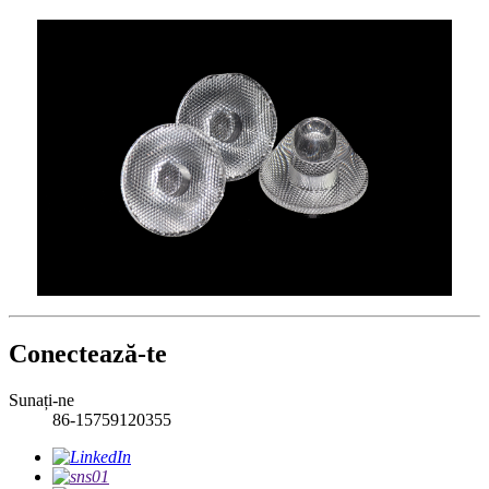
Conectează-te
Sunați-ne
86-15759120355