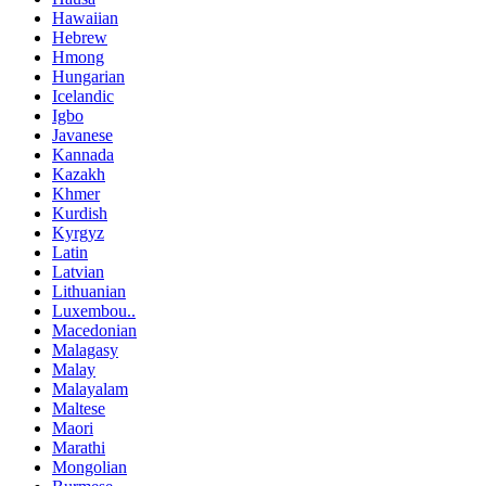
Hawaiian
Hebrew
Hmong
Hungarian
Icelandic
Igbo
Javanese
Kannada
Kazakh
Khmer
Kurdish
Kyrgyz
Latin
Latvian
Lithuanian
Luxembou..
Macedonian
Malagasy
Malay
Malayalam
Maltese
Maori
Marathi
Mongolian