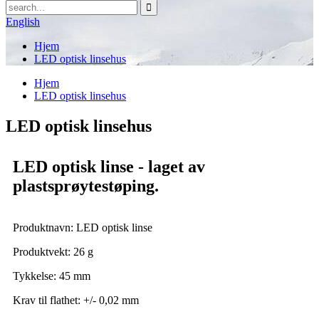
English
Hjem
LED optisk linsehus
Hjem
LED optisk linsehus
LED optisk linsehus
LED optisk linse - laget av
plastsprøytestøping.
Produktnavn: LED optisk linse
Produktvekt: 26 g
Tykkelse: 45 mm
Krav til flathet: +/- 0,02 mm