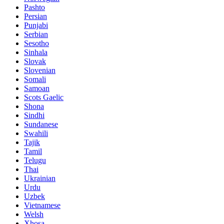
Pashto
Persian
Punjabi
Serbian
Sesotho
Sinhala
Slovak
Slovenian
Somali
Samoan
Scots Gaelic
Shona
Sindhi
Sundanese
Swahili
Tajik
Tamil
Telugu
Thai
Ukrainian
Urdu
Uzbek
Vietnamese
Welsh
Xhosa