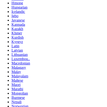
Hmong
Hungarian
Icelandic
Igbo
Javanese
Kannada
Kazakh
Khmer
Kurdish
Kyrgyz
Latin
Latvian
Lithuanian
Luxembou..
Macedonian
Malagasy
Malay
Malayalam
Maltese
Maori
Marathi
Mongolian
Burmese
Nepali
Norwegian