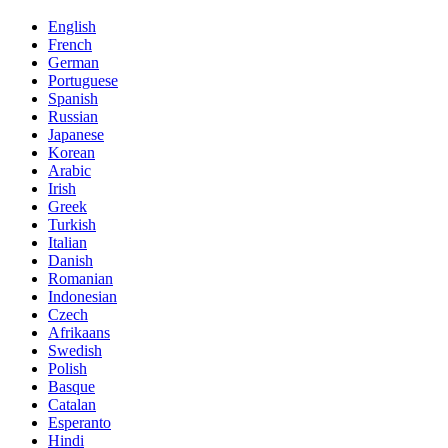
English
French
German
Portuguese
Spanish
Russian
Japanese
Korean
Arabic
Irish
Greek
Turkish
Italian
Danish
Romanian
Indonesian
Czech
Afrikaans
Swedish
Polish
Basque
Catalan
Esperanto
Hindi