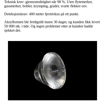
Teknisk krav: gjennomsiktighet når 98 %. Uten flytemerker,
gassmerker, bobler, krymping, grader, svarte flekker osv.
Deteksjonskrav: 400 meter fjernfokus på ett punkt.
Akrylformen ble ferdigstilt innen 30 dager, og kunden fikk levert
50 000 stk. i tide. Og ingen problemer etter at kunden hadde
sjekket det.