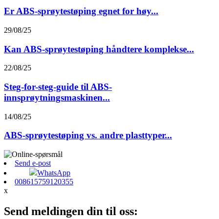
Er ABS-sprøytestøping egnet for høy...
29/08/25
Kan ABS-sprøytestøping håndtere komplekse...
22/08/25
Steg-for-steg-guide til ABS-
innsprøytningsmaskinen...
14/08/25
ABS-sprøytestøping vs. andre plasttyper...
Send e-post
WhatsApp
008615759120355
x
Send meldingen din til oss: