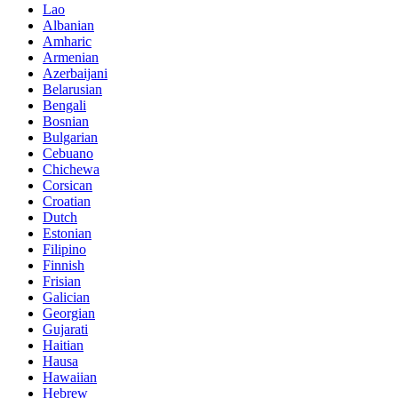
Lao
Albanian
Amharic
Armenian
Azerbaijani
Belarusian
Bengali
Bosnian
Bulgarian
Cebuano
Chichewa
Corsican
Croatian
Dutch
Estonian
Filipino
Finnish
Frisian
Galician
Georgian
Gujarati
Haitian
Hausa
Hawaiian
Hebrew