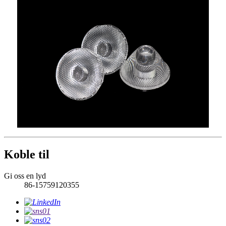
Koble til
Gi oss en lyd
86-15759120355