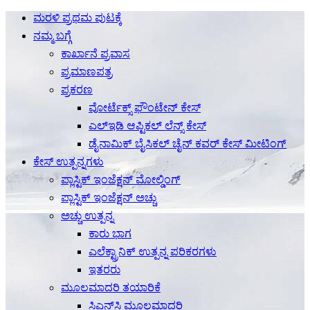
ಮರಳಿ ಪ್ರಥಮ ಪುಟಕ್ಕೆ
ನಮ್ಮ ಬಗ್ಗೆ
ಕಾರ್ಖಾನೆ ಪ್ರವಾಸ
ಪ್ರಮಾಣಪತ್ರ
ಪ್ರಕರಣ
ವೋರ್ಟೆಕ್ಸ್ ಫೌಂಟೇನ್ ಕೇಸ್
ಎಲ್ಇಡಿ ಆಪ್ಟಿಕಲ್ ಲೆನ್ಸ್ ಕೇಸ್
ಡೈನಾಮಿಕ್ ಬೈಸಿಕಲ್ ಚೈನ್ ಕವರ್ ಕೇಸ್ ಮೀಟಿಂಗ್
ಕೇಸ್ ಉತ್ಪನ್ನಗಳು
ಪ್ಲಾಸ್ಟಿಕ್ ಇಂಜೆಕ್ಷನ್ ಮೋಲ್ಡಿಂಗ್
ಪ್ಲಾಸ್ಟಿಕ್ ಇಂಜೆಕ್ಷನ್ ಅಚ್ಚು
ಅಚ್ಚು ಉತ್ಪನ್ನ
ಕಾರು ಭಾಗ
ಎಲೆಕ್ಟ್ರಾನಿಕ್ ಉತ್ಪನ್ನ ಪರಿಕರಗಳು
ಇತರರು
ಮೂಲಮಾದರಿ ತಯಾರಿಕೆ
ಸಿಎನ್‌ಸಿ ಮೂಲಮಾದರಿ