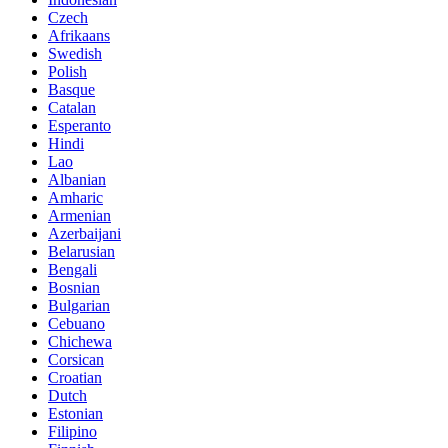
Czech
Afrikaans
Swedish
Polish
Basque
Catalan
Esperanto
Hindi
Lao
Albanian
Amharic
Armenian
Azerbaijani
Belarusian
Bengali
Bosnian
Bulgarian
Cebuano
Chichewa
Corsican
Croatian
Dutch
Estonian
Filipino