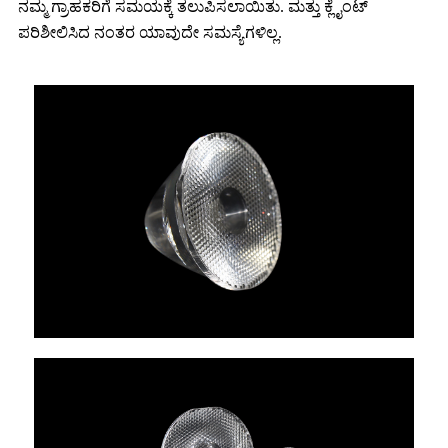
ನಮ್ಮ ಗ್ರಾಹಕರಿಗೆ ಸಮಯಕ್ಕೆ ತಲುಪಿಸಲಾಯಿತು. ಮತ್ತು ಕ್ಲೈಂಟ್
ಪರಿಶೀಲಿಸಿದ ನಂತರ ಯಾವುದೇ ಸಮಸ್ಯೆಗಳಿಲ್ಲ.