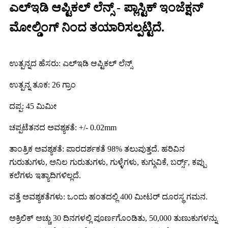
ಎಲ್ಇಡಿ ಆಪ್ಟಿಕಲ್ ಲೆನ್ಸ್ - ಪ್ಲಾಸ್ಟಿಕ್ ಇಂಜೆಕ್ಷನ್
ಮೋಲ್ಡಿಂಗ್ ನಿಂದ ತಯಾರಿಸಲ್ಪಟ್ಟಿದೆ.
ಉತ್ಪನ್ನದ ಹೆಸರು: ಎಲ್ಇಡಿ ಆಪ್ಟಿಕಲ್ ಲೆನ್ಸ್
ಉತ್ಪನ್ನ ತೂಕ: 26 ಗ್ರಾಂ
ದಪ್ಪ: 45 ಮಿಮೀ
ಚಪ್ಪಟೆತನದ ಅವಶ್ಯಕತೆ: +/- 0.02mm
ತಾಂತ್ರಿಕ ಅವಶ್ಯಕತೆ: ಪಾರದರ್ಶಕತೆ 98% ತಲುಪುತ್ತದೆ. ಹರಿವಿನ
ಗುರುತುಗಳು, ಅನಿಲ ಗುರುತುಗಳು, ಗುಳ್ಳೆಗಳು, ಕುಗ್ಗುವಿಕೆ, ಬರ್ರ್ಸ್, ಕಪ್ಪು
ಕಲೆಗಳು ಇತ್ಯಾದಿಗಳಿಲ್ಲದೆ.
ಪತ್ತೆ ಅವಶ್ಯಕತೆಗಳು: ಒಂದು ಹಂತದಲ್ಲಿ 400 ಮೀಟರ್ ದೂರಸ್ಥ ಗಮನ.
ಅಕ್ರಿಲಿಕ್ ಅಚ್ಚು 30 ದಿನಗಳಲ್ಲಿ ಪೂರ್ಣಗೊಂಡಿತು, 50,000 ತುಣುಕುಗಳನ್ನು