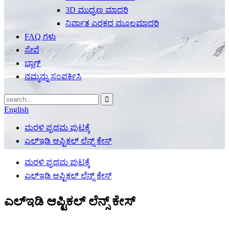
3D ಮುದ್ರಣ ಮಾದರಿ
ನಿರ್ವಾತ ಎರಕದ ಮೂಲಮಾದರಿ
FAQ ಗಳು
ಸೇವೆ
ಬ್ಲಾಗ್
ನಮ್ಮನ್ನು ಸಂಪರ್ಕಿಸಿ
English
ಮರಳಿ ಪ್ರಥಮ ಪುಟಕ್ಕೆ
ಎಲ್ಇಡಿ ಆಪ್ಟಿಕಲ್ ಲೆನ್ಸ್ ಕೇಸ್
ಮರಳಿ ಪ್ರಥಮ ಪುಟಕ್ಕೆ
ಎಲ್ಇಡಿ ಆಪ್ಟಿಕಲ್ ಲೆನ್ಸ್ ಕೇಸ್
ಎಲ್ಇಡಿ ಆಪ್ಟಿಕಲ್ ಲೆನ್ಸ್ ಕೇಸ್