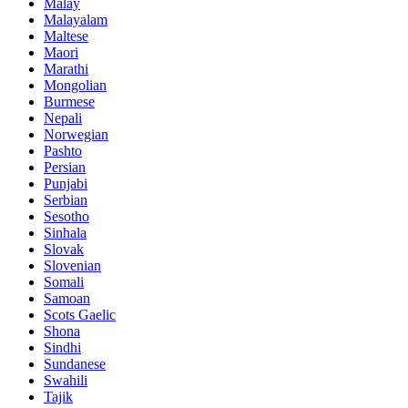
Malay
Malayalam
Maltese
Maori
Marathi
Mongolian
Burmese
Nepali
Norwegian
Pashto
Persian
Punjabi
Serbian
Sesotho
Sinhala
Slovak
Slovenian
Somali
Samoan
Scots Gaelic
Shona
Sindhi
Sundanese
Swahili
Tajik