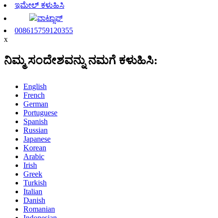
ಇಮೇಲ್ ಕಳುಹಿಸಿ
ವಾಟ್ಸಾಪ್
008615759120355
x
ನಿಮ್ಮ ಸಂದೇಶವನ್ನು ನಮಗೆ ಕಳುಹಿಸಿ:
English
French
German
Portuguese
Spanish
Russian
Japanese
Korean
Arabic
Irish
Greek
Turkish
Italian
Danish
Romanian
Indonesian