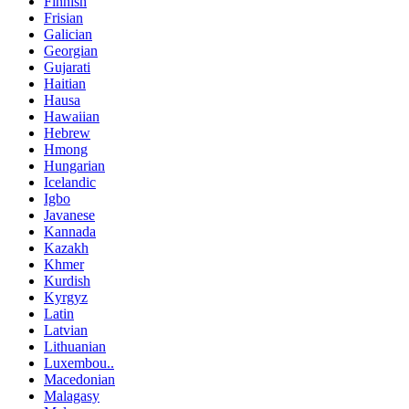
Finnish
Frisian
Galician
Georgian
Gujarati
Haitian
Hausa
Hawaiian
Hebrew
Hmong
Hungarian
Icelandic
Igbo
Javanese
Kannada
Kazakh
Khmer
Kurdish
Kyrgyz
Latin
Latvian
Lithuanian
Luxembou..
Macedonian
Malagasy