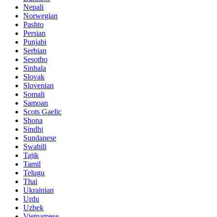
Nepali
Norwegian
Pashto
Persian
Punjabi
Serbian
Sesotho
Sinhala
Slovak
Slovenian
Somali
Samoan
Scots Gaelic
Shona
Sindhi
Sundanese
Swahili
Tajik
Tamil
Telugu
Thai
Ukrainian
Urdu
Uzbek
Vietnamese