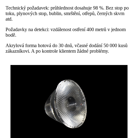
Technický požadavek: průhlednost dosahuje 98 %. Bez stop po
toku, plynových stop, bublin, smrštění, otřepů, černých skvrn
atd.
Požadavky na detekci: vzdálenost ostření 400 metrů v jednom
bodě.
Akrylová forma hotová do 30 dnů, včasné dodání 50 000 kusů
zákazníkovi. A po kontrole klientem žádné problémy.