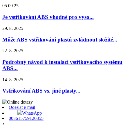
05.09.25
Je vstřikování ABS vhodné pro vyso...
29. 8. 2025
Může ABS vstřikování plastů zvládnout složité...
22. 8. 2025
Podrobný návod k instalaci vstřikovacího systému
ABS...
14. 8. 2025
Vstřikování ABS vs. jiné plasty...
Odeslat e-mail
WhatsApp
008615759120355
x