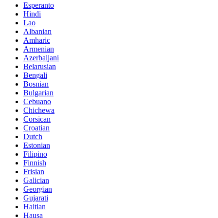
Esperanto
Hindi
Lao
Albanian
Amharic
Armenian
Azerbaijani
Belarusian
Bengali
Bosnian
Bulgarian
Cebuano
Chichewa
Corsican
Croatian
Dutch
Estonian
Filipino
Finnish
Frisian
Galician
Georgian
Gujarati
Haitian
Hausa