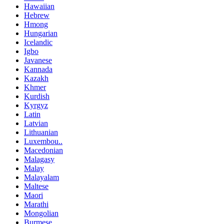
Hawaiian
Hebrew
Hmong
Hungarian
Icelandic
Igbo
Javanese
Kannada
Kazakh
Khmer
Kurdish
Kyrgyz
Latin
Latvian
Lithuanian
Luxembou..
Macedonian
Malagasy
Malay
Malayalam
Maltese
Maori
Marathi
Mongolian
Burmese