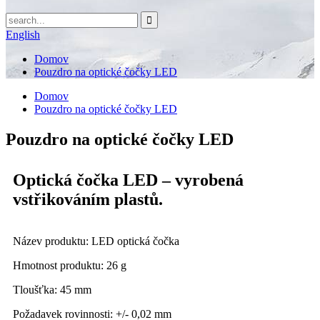
English
Domov
Pouzdro na optické čočky LED
Domov
Pouzdro na optické čočky LED
Pouzdro na optické čočky LED
Optická čočka LED – vyrobená
vstřikováním plastů.
Název produktu: LED optická čočka
Hmotnost produktu: 26 g
Tloušťka: 45 mm
Požadavek rovinnosti: +/- 0,02 mm