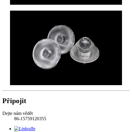
Připojit
Dejte nám vědět
86-15759120355