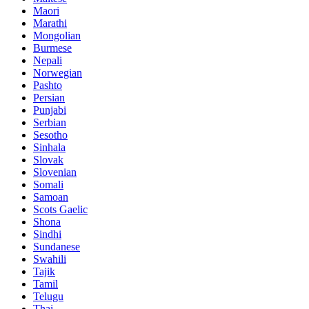
Maori
Marathi
Mongolian
Burmese
Nepali
Norwegian
Pashto
Persian
Punjabi
Serbian
Sesotho
Sinhala
Slovak
Slovenian
Somali
Samoan
Scots Gaelic
Shona
Sindhi
Sundanese
Swahili
Tajik
Tamil
Telugu
Thai