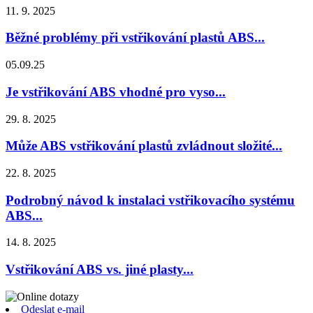
11. 9. 2025
Běžné problémy při vstřikování plastů ABS...
05.09.25
Je vstřikování ABS vhodné pro vyso...
29. 8. 2025
Může ABS vstřikování plastů zvládnout složité...
22. 8. 2025
Podrobný návod k instalaci vstřikovacího systému
ABS...
14. 8. 2025
Vstřikování ABS vs. jiné plasty...
Odeslat e-mail