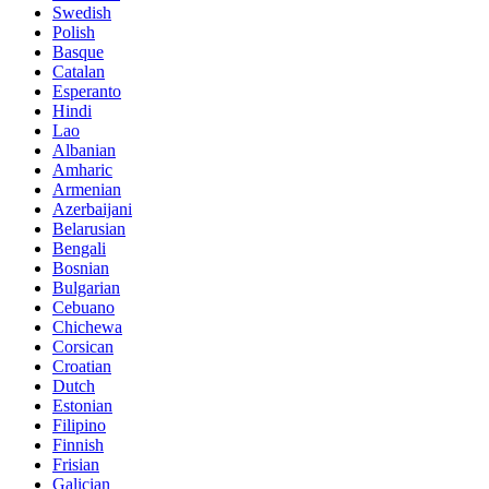
Swedish
Polish
Basque
Catalan
Esperanto
Hindi
Lao
Albanian
Amharic
Armenian
Azerbaijani
Belarusian
Bengali
Bosnian
Bulgarian
Cebuano
Chichewa
Corsican
Croatian
Dutch
Estonian
Filipino
Finnish
Frisian
Galician