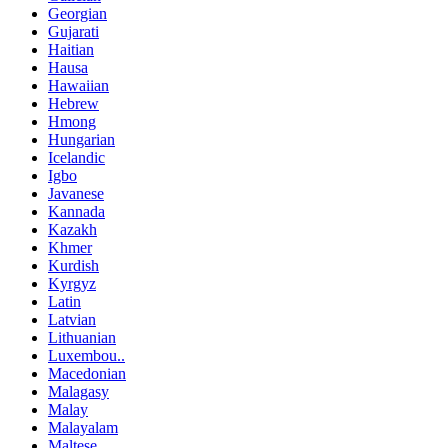
Georgian
Gujarati
Haitian
Hausa
Hawaiian
Hebrew
Hmong
Hungarian
Icelandic
Igbo
Javanese
Kannada
Kazakh
Khmer
Kurdish
Kyrgyz
Latin
Latvian
Lithuanian
Luxembou..
Macedonian
Malagasy
Malay
Malayalam
Maltese