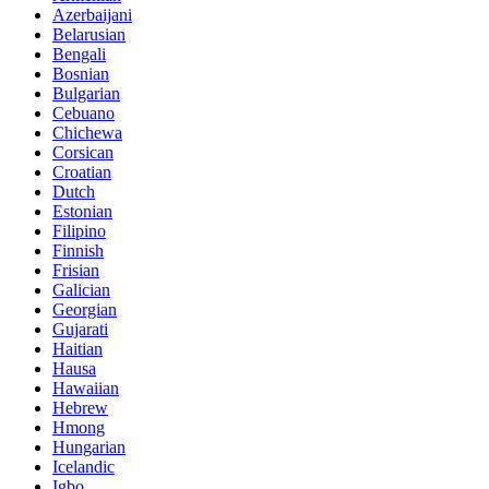
Azerbaijani
Belarusian
Bengali
Bosnian
Bulgarian
Cebuano
Chichewa
Corsican
Croatian
Dutch
Estonian
Filipino
Finnish
Frisian
Galician
Georgian
Gujarati
Haitian
Hausa
Hawaiian
Hebrew
Hmong
Hungarian
Icelandic
Igbo