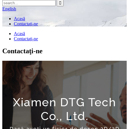
English
Acasă
Contactaţi-ne
Acasă
Contactaţi-ne
Contactaţi-ne
Xiamen DTG Tech
Co., Ltd.
Dacă aveți un fișier de desen 3D/2D