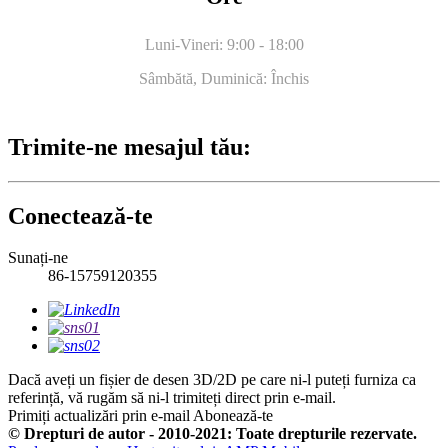
Luni-Vineri: 9:00 - 18:00
Sâmbătă, Duminică: Închis
Trimite-ne mesajul tău:
Conectează-te
Sunați-ne
86-15759120355
Dacă aveți un fișier de desen 3D/2D pe care ni-l puteți furniza ca
referință, vă rugăm să ni-l trimiteți direct prin e-mail.
Primiți actualizări prin e-mail
Abonează-te
© Drepturi de autor - 2010-2021: Toate drepturile rezervate.