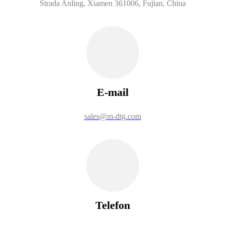
Strada Anling, Xiamen 361006, Fujian, China
E-mail
sales@m-dtg.com
Telefon