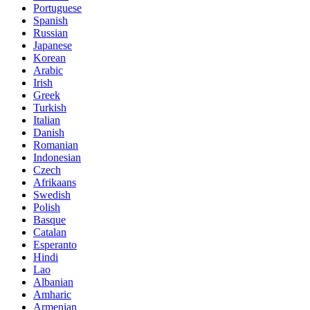
Portuguese
Spanish
Russian
Japanese
Korean
Arabic
Irish
Greek
Turkish
Italian
Danish
Romanian
Indonesian
Czech
Afrikaans
Swedish
Polish
Basque
Catalan
Esperanto
Hindi
Lao
Albanian
Amharic
Armenian