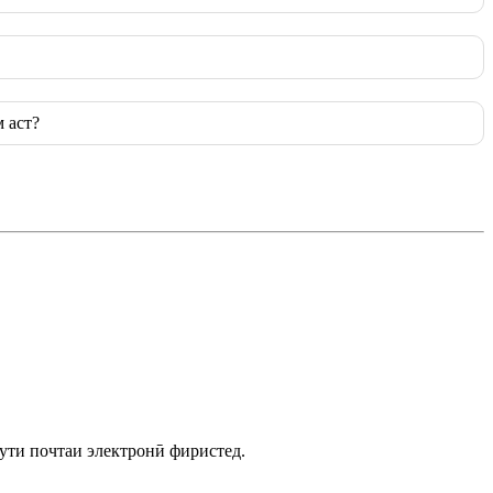
 аст?
ути почтаи электронӣ фиристед.