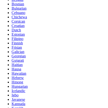
Bosnian
Bulgarian
Cebuano
Chichewa
Corsican
Croatian
Dutch
Estonian
Filipino
Finnish
Frisian
Galician
Georgian
Gujarati
Haitian
Hausa
Hawaiian
Hebrew
Hmong
Hungarian
Icelandic
Igbo
Javanese
Kannada