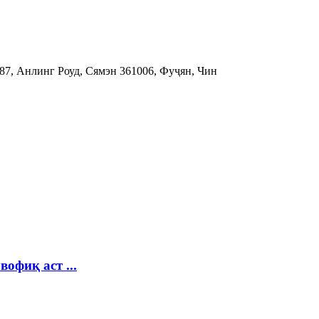
87, Анлинг Роуд, Сямэн 361006, Фуҷян, Чин
офиқ аст ...