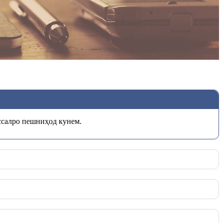
ссалро пешниҳод кунем.