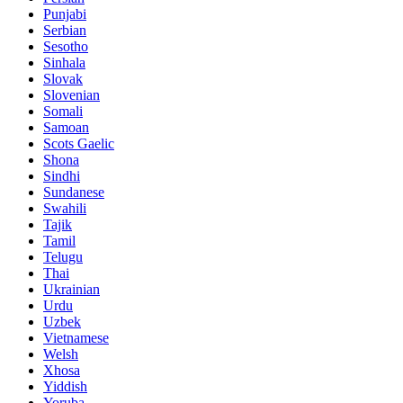
Punjabi
Serbian
Sesotho
Sinhala
Slovak
Slovenian
Somali
Samoan
Scots Gaelic
Shona
Sindhi
Sundanese
Swahili
Tajik
Tamil
Telugu
Thai
Ukrainian
Urdu
Uzbek
Vietnamese
Welsh
Xhosa
Yiddish
Yoruba