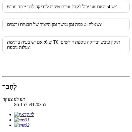
ש 4: האם אני יכול לקבל אבות טיפוס לבדיקה לפני ייצור עובש?
שאלה 5: כמה זמן נמשך זמן הייצור של תבניות ודגמים?
ש 6: אם יש בעיה בדגימת T0, תיקון עובש ובדיקה נוספת דורשים
עלות נוספת?
לְחַבֵּר
תנו לנו צעקה
86-15759120355