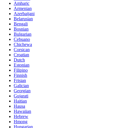
Amharic
Armenian
Azerbaijani
Belarusian
Bengali
Bosnian
Bulgarian
Cebuano
Chichewa
Corsican
Croatian
Dutch
Estonian
Filipino
Finnish
Frisian
Galician
Georgian
Gujarati
Haitian
Hausa
Hawaiian
Hebrew
Hmong
Hungarian