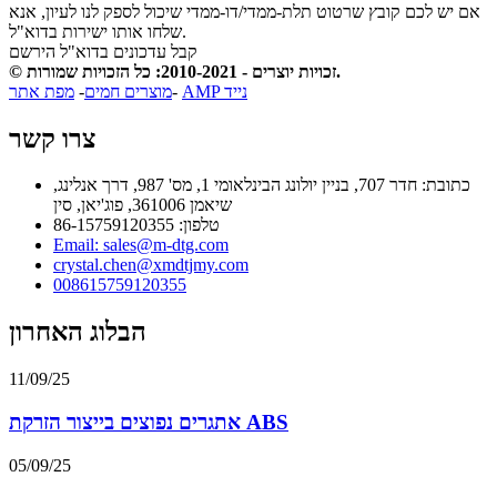
אם יש לכם קובץ שרטוט תלת-ממדי/דו-ממדי שיכול לספק לנו לעיון, אנא
שלחו אותו ישירות בדוא"ל.
קבל עדכונים בדוא"ל
הירשם
© זכויות יוצרים - 2010-2021: כל הזכויות שמורות.
AMP נייד
-
מוצרים חמים
-
מפת אתר
צרו קשר
כתובת: חדר 707, בניין יולונג הבינלאומי 1, מס' 987, דרך אנלינג,
שיאמן 361006, פוג'יאן, סין
טלפון: 86-15759120355
Email: sales@m-dtg.com
crystal.chen@xmdtjmy.com
008615759120355
הבלוג האחרון
11/09/25
אתגרים נפוצים בייצור הזרקת ABS
05/09/25