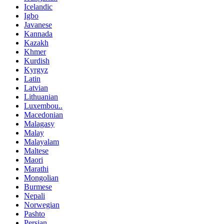
Icelandic
Igbo
Javanese
Kannada
Kazakh
Khmer
Kurdish
Kyrgyz
Latin
Latvian
Lithuanian
Luxembou..
Macedonian
Malagasy
Malay
Malayalam
Maltese
Maori
Marathi
Mongolian
Burmese
Nepali
Norwegian
Pashto
Persian