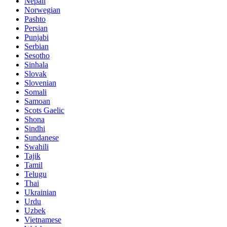
Nepali
Norwegian
Pashto
Persian
Punjabi
Serbian
Sesotho
Sinhala
Slovak
Slovenian
Somali
Samoan
Scots Gaelic
Shona
Sindhi
Sundanese
Swahili
Tajik
Tamil
Telugu
Thai
Ukrainian
Urdu
Uzbek
Vietnamese