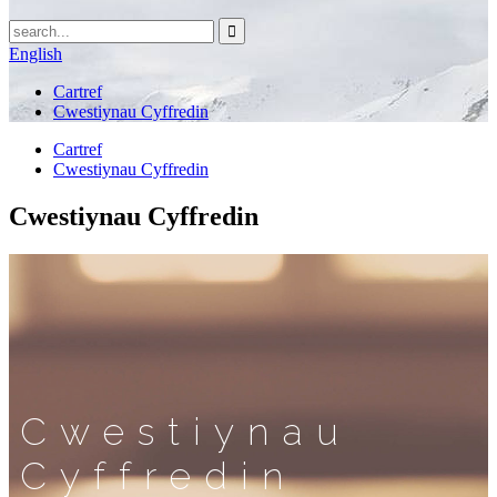
English
Cartref
Cwestiynau Cyffredin
Cartref
Cwestiynau Cyffredin
Cwestiynau Cyffredin
Cwestiynau
Cyffredin