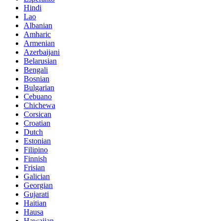
Hindi
Lao
Albanian
Amharic
Armenian
Azerbaijani
Belarusian
Bengali
Bosnian
Bulgarian
Cebuano
Chichewa
Corsican
Croatian
Dutch
Estonian
Filipino
Finnish
Frisian
Galician
Georgian
Gujarati
Haitian
Hausa
Hawaiian