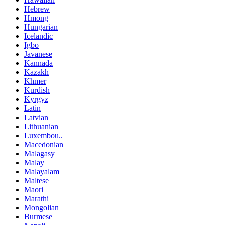
Hebrew
Hmong
Hungarian
Icelandic
Igbo
Javanese
Kannada
Kazakh
Khmer
Kurdish
Kyrgyz
Latin
Latvian
Lithuanian
Luxembou..
Macedonian
Malagasy
Malay
Malayalam
Maltese
Maori
Marathi
Mongolian
Burmese