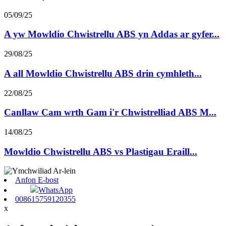
05/09/25
A yw Mowldio Chwistrellu ABS yn Addas ar gyfer...
29/08/25
A all Mowldio Chwistrellu ABS drin cymhleth...
22/08/25
Canllaw Cam wrth Gam i'r Chwistrelliad ABS M...
14/08/25
Mowldio Chwistrellu ABS vs Plastigau Eraill...
Anfon E-bost
WhatsApp
008615759120355
x