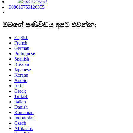
නම් වට්සැප්
008615759120355
x
ඔබගේ පණිවිඩය අපට එවන්න:
English
French
German
Portuguese
Spanish
Russian
Japanese
Korean
Arabic
Irish
Greek
Turkish
Italian
Danish
Romanian
Indonesian
Czech
Afrikaans