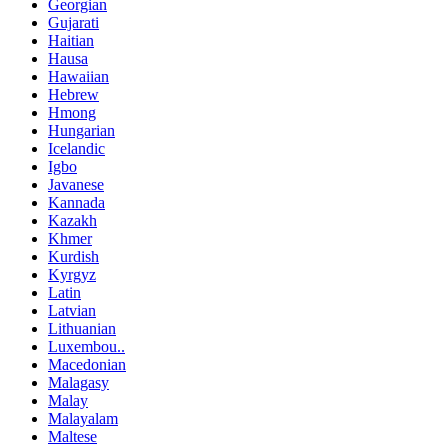
Georgian
Gujarati
Haitian
Hausa
Hawaiian
Hebrew
Hmong
Hungarian
Icelandic
Igbo
Javanese
Kannada
Kazakh
Khmer
Kurdish
Kyrgyz
Latin
Latvian
Lithuanian
Luxembou..
Macedonian
Malagasy
Malay
Malayalam
Maltese