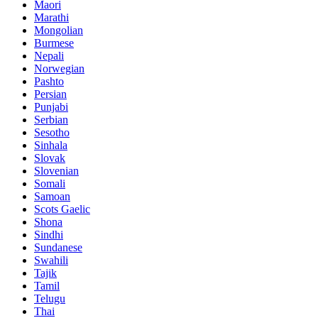
Maori
Marathi
Mongolian
Burmese
Nepali
Norwegian
Pashto
Persian
Punjabi
Serbian
Sesotho
Sinhala
Slovak
Slovenian
Somali
Samoan
Scots Gaelic
Shona
Sindhi
Sundanese
Swahili
Tajik
Tamil
Telugu
Thai