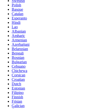
Swedish
Polish
Basque
Catalan
Esperanto
Hindi
Lao
Albanian
Amharic
Armenian
Azerbaijani
Belarusian
Bengali
Bosnian
Bulgarian
Cebuano
Chichewa
Corsican
Croatian
Dutch
Estonian
Filipino
Finnish
Frisian
Galician