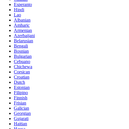
Esperanto
Hindi
Lao
Albanian
Amharic
Armenian
Azerbaijani
Belarusian
Bengali
Bosnian
Bulgarian
Cebuano
Chichewa
Corsican
Croatian
Dutch
Estonian
Filipino
Finnish
Frisian
Galician
Georgian
Gujarati
Haitian
Hausa