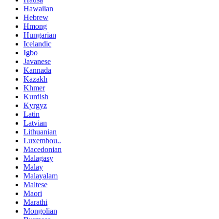
Hawaiian
Hebrew
Hmong
Hungarian
Icelandic
Igbo
Javanese
Kannada
Kazakh
Khmer
Kurdish
Kyrgyz
Latin
Latvian
Lithuanian
Luxembou..
Macedonian
Malagasy
Malay
Malayalam
Maltese
Maori
Marathi
Mongolian