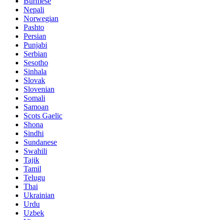
Burmese
Nepali
Norwegian
Pashto
Persian
Punjabi
Serbian
Sesotho
Sinhala
Slovak
Slovenian
Somali
Samoan
Scots Gaelic
Shona
Sindhi
Sundanese
Swahili
Tajik
Tamil
Telugu
Thai
Ukrainian
Urdu
Uzbek