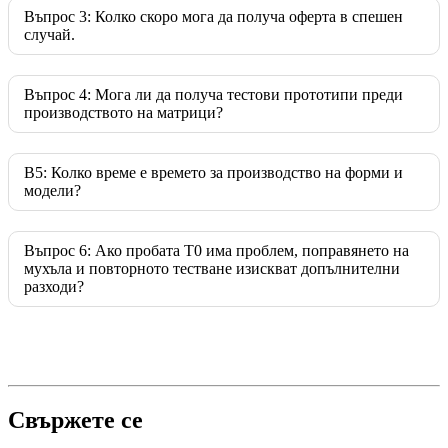
Въпрос 3: Колко скоро мога да получа оферта в спешен
случай.
Въпрос 4: Мога ли да получа тестови прототипи преди
производството на матрици?
В5: Колко време е времето за производство на форми и
модели?
Въпрос 6: Ако пробата T0 има проблем, поправянето на
мухъла и повторното тестване изискват допълнителни
разходи?
Свържете се