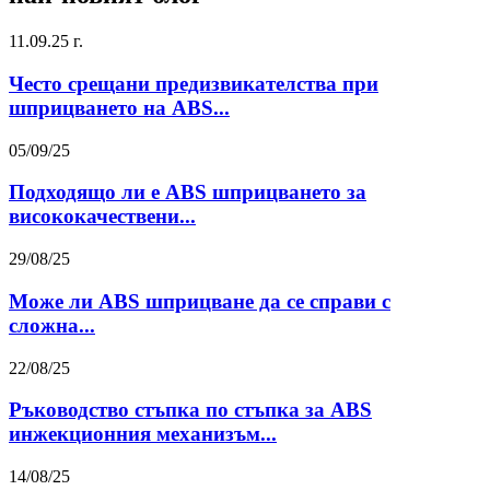
11.09.25 г.
Често срещани предизвикателства при
шприцването на ABS...
05/09/25
Подходящо ли е ABS шприцването за
висококачествени...
29/08/25
Може ли ABS шприцване да се справи с
сложна...
22/08/25
Ръководство стъпка по стъпка за ABS
инжекционния механизъм...
14/08/25