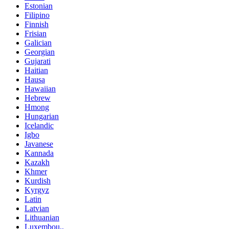
Estonian
Filipino
Finnish
Frisian
Galician
Georgian
Gujarati
Haitian
Hausa
Hawaiian
Hebrew
Hmong
Hungarian
Icelandic
Igbo
Javanese
Kannada
Kazakh
Khmer
Kurdish
Kyrgyz
Latin
Latvian
Lithuanian
Luxembou..