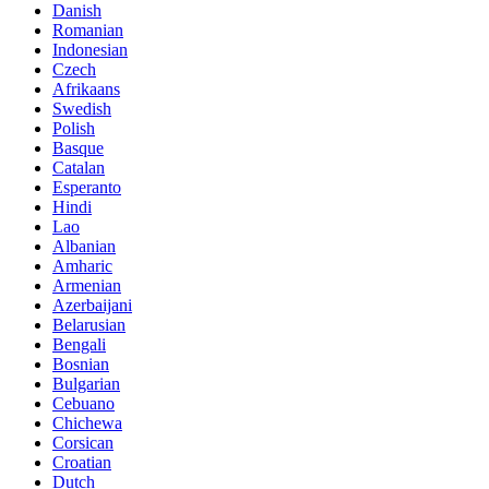
Danish
Romanian
Indonesian
Czech
Afrikaans
Swedish
Polish
Basque
Catalan
Esperanto
Hindi
Lao
Albanian
Amharic
Armenian
Azerbaijani
Belarusian
Bengali
Bosnian
Bulgarian
Cebuano
Chichewa
Corsican
Croatian
Dutch