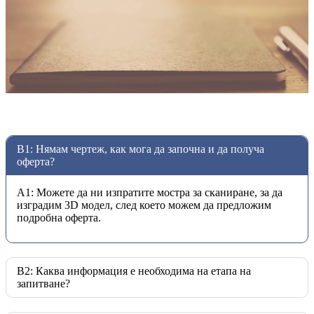
В1: Нямам чертеж, как мога да започна и да получа
оферта?
A1: Можете да ни изпратите мостра за сканиране, за да
изградим 3D модел, след което можем да предложим
подробна оферта.
В2: Каква информация е необходима на етапа на
запитване?