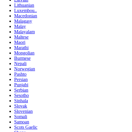
Lithuanian
Luxembou..
Macedonian
Malagasy
Malay
Malayalam
Maltese
Maori
Marathi
Mongolian
Burmese
Nepali
Norwegian
Pashto
Persian
Punjabi
Serbian
Sesotho
Sinhala
Slovak
Slovenian
Somali
Samoan
Scots Gaelic