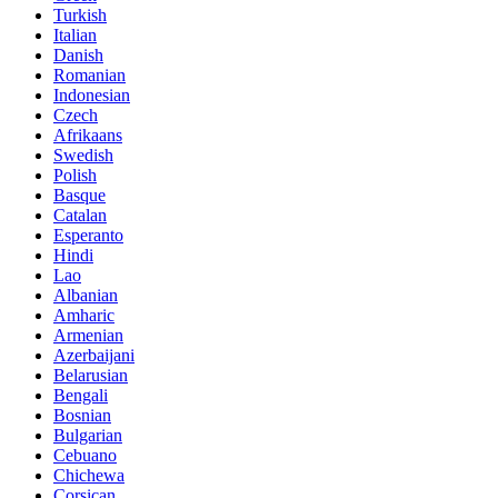
Turkish
Italian
Danish
Romanian
Indonesian
Czech
Afrikaans
Swedish
Polish
Basque
Catalan
Esperanto
Hindi
Lao
Albanian
Amharic
Armenian
Azerbaijani
Belarusian
Bengali
Bosnian
Bulgarian
Cebuano
Chichewa
Corsican