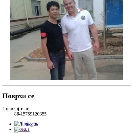
Поврзи се
Повикајте ни
86-15759120355