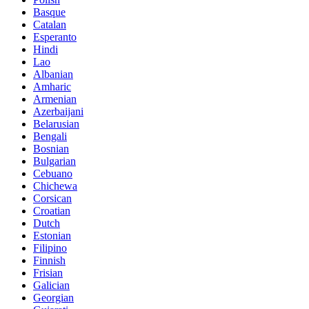
Basque
Catalan
Esperanto
Hindi
Lao
Albanian
Amharic
Armenian
Azerbaijani
Belarusian
Bengali
Bosnian
Bulgarian
Cebuano
Chichewa
Corsican
Croatian
Dutch
Estonian
Filipino
Finnish
Frisian
Galician
Georgian