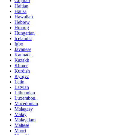
Gujarati
Haitian
Hausa
Hawaiian
Hebrew
Hmong
Hungarian
Icelandic
Igbo
Javanese
Kannada
Kazakh
Khmer
Kurdish
Kyrgyz
Latin
Latvian
Lithuanian
Luxembou..
Macedonian
Malagasy
Malay
Malayalam
Maltese
Maori