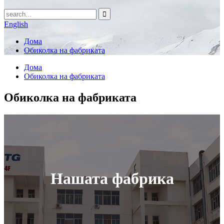
English
Дома
Обиколка на фабриката
Дома
Обиколка на фабриката
Обиколка на фабриката
Нашата фабрика