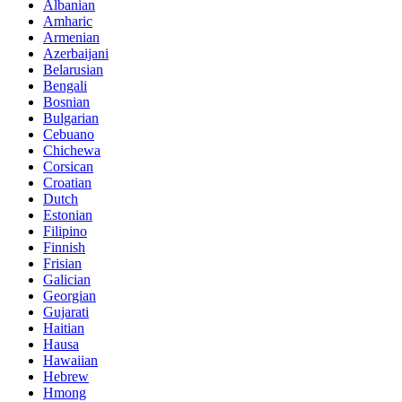
Albanian
Amharic
Armenian
Azerbaijani
Belarusian
Bengali
Bosnian
Bulgarian
Cebuano
Chichewa
Corsican
Croatian
Dutch
Estonian
Filipino
Finnish
Frisian
Galician
Georgian
Gujarati
Haitian
Hausa
Hawaiian
Hebrew
Hmong