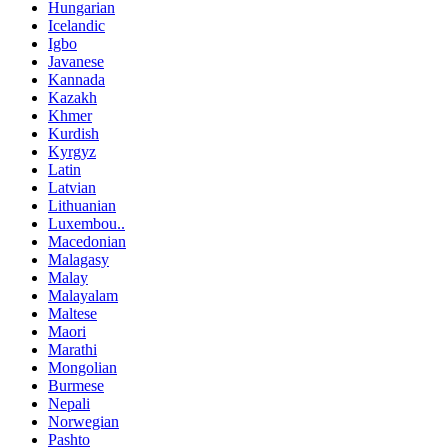
Hungarian
Icelandic
Igbo
Javanese
Kannada
Kazakh
Khmer
Kurdish
Kyrgyz
Latin
Latvian
Lithuanian
Luxembou..
Macedonian
Malagasy
Malay
Malayalam
Maltese
Maori
Marathi
Mongolian
Burmese
Nepali
Norwegian
Pashto