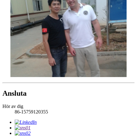
Ansluta
Hör av dig
86-15759120355