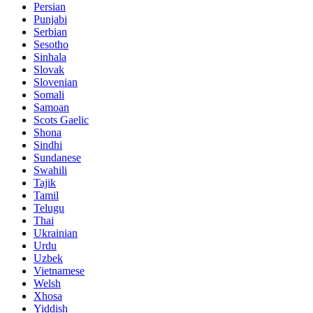
Persian
Punjabi
Serbian
Sesotho
Sinhala
Slovak
Slovenian
Somali
Samoan
Scots Gaelic
Shona
Sindhi
Sundanese
Swahili
Tajik
Tamil
Telugu
Thai
Ukrainian
Urdu
Uzbek
Vietnamese
Welsh
Xhosa
Yiddish