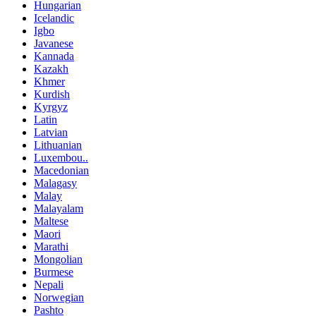
Hungarian
Icelandic
Igbo
Javanese
Kannada
Kazakh
Khmer
Kurdish
Kyrgyz
Latin
Latvian
Lithuanian
Luxembou..
Macedonian
Malagasy
Malay
Malayalam
Maltese
Maori
Marathi
Mongolian
Burmese
Nepali
Norwegian
Pashto