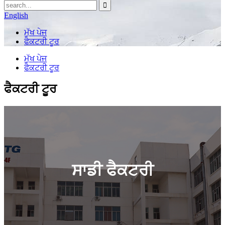
English
ਮੁੱਖ ਪੇਜ
ਫੈਕਟਰੀ ਟੂਰ
ਮੁੱਖ ਪੇਜ
ਫੈਕਟਰੀ ਟੂਰ
ਫੈਕਟਰੀ ਟੂਰ
ਸਾਡੀ ਫੈਕਟਰੀ