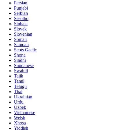
Persian
Punjabi
Serbian
Sesotho
Sinhala
Slovak
Slovenian
Somali
Samoan
Scots Gaelic
Shona
Sindhi
Sundanese
Swahili
Tajik
Tamil
Telugu
Thai
Ukrainian
Urdu
Uzbek
Vietnamese
Welsh
Xhosa
Yiddish