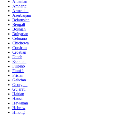
Albanian
Amharic
Armenian
Azerbaijani
Belarusian
Bengali
Bosnian
Bulgarian
Cebuano
Chichewa
Corsican
Croatian
Dutch
Estonian
Filipino
Finnish
Frisian
Galician
Georgian
Gujarati
Haitian
Hausa
Hawaiian
Hebrew
Hmong