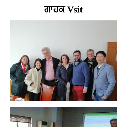
ਗਾਹਕ Vsit