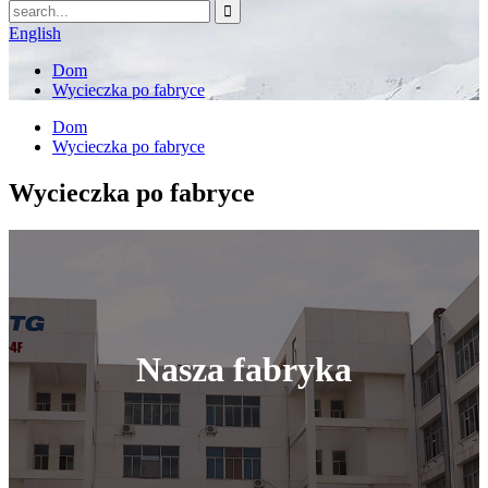
English
Dom
Wycieczka po fabryce
Dom
Wycieczka po fabryce
Wycieczka po fabryce
Nasza fabryka