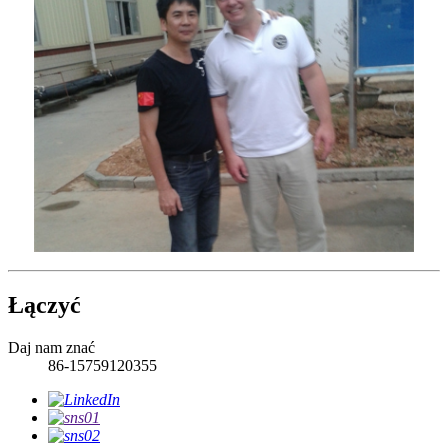
Łączyć
Daj nam znać
86-15759120355