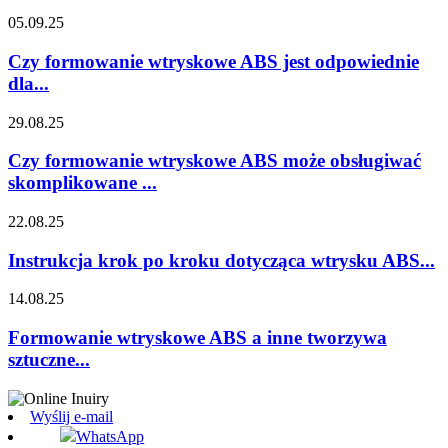
05.09.25
Czy formowanie wtryskowe ABS jest odpowiednie
dla...
29.08.25
Czy formowanie wtryskowe ABS może obsługiwać
skomplikowane ...
22.08.25
Instrukcja krok po kroku dotycząca wtrysku ABS...
14.08.25
Formowanie wtryskowe ABS a inne tworzywa
sztuczne...
Wyślij e-mail
WhatsApp