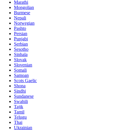
Marathi
Mongolian
Burmese
Nepali
Norwegian
Pashto
Persian
Punjabi
Serbian
Sesotho
Sinhala
Slovak
Slovenian
Somali
Samoan
Scots Gaelic
Shona
Sindhi
Sundanese
Swahili
Tajik
Tamil
Telugu
Thai
Ukrainian