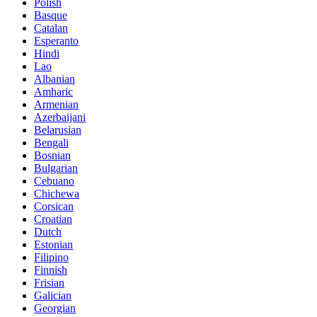
Polish
Basque
Catalan
Esperanto
Hindi
Lao
Albanian
Amharic
Armenian
Azerbaijani
Belarusian
Bengali
Bosnian
Bulgarian
Cebuano
Chichewa
Corsican
Croatian
Dutch
Estonian
Filipino
Finnish
Frisian
Galician
Georgian