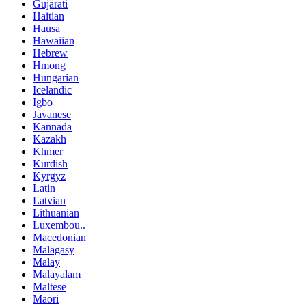
Gujarati
Haitian
Hausa
Hawaiian
Hebrew
Hmong
Hungarian
Icelandic
Igbo
Javanese
Kannada
Kazakh
Khmer
Kurdish
Kyrgyz
Latin
Latvian
Lithuanian
Luxembou..
Macedonian
Malagasy
Malay
Malayalam
Maltese
Maori