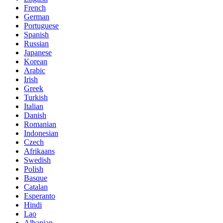
French
German
Portuguese
Spanish
Russian
Japanese
Korean
Arabic
Irish
Greek
Turkish
Italian
Danish
Romanian
Indonesian
Czech
Afrikaans
Swedish
Polish
Basque
Catalan
Esperanto
Hindi
Lao
Albanian