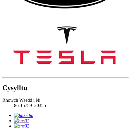
Cysylltu
Rhowch Waedd i Ni
86-15759120355