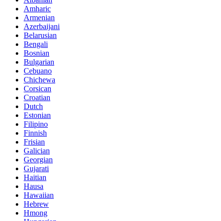
Amharic
Armenian
Azerbaijani
Belarusian
Bengali
Bosnian
Bulgarian
Cebuano
Chichewa
Corsican
Croatian
Dutch
Estonian
Filipino
Finnish
Frisian
Galician
Georgian
Gujarati
Haitian
Hausa
Hawaiian
Hebrew
Hmong