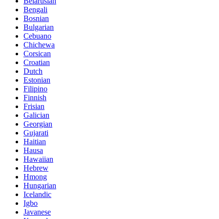
Belarusian
Bengali
Bosnian
Bulgarian
Cebuano
Chichewa
Corsican
Croatian
Dutch
Estonian
Filipino
Finnish
Frisian
Galician
Georgian
Gujarati
Haitian
Hausa
Hawaiian
Hebrew
Hmong
Hungarian
Icelandic
Igbo
Javanese