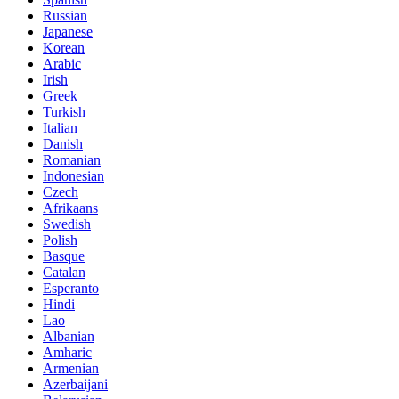
Russian
Japanese
Korean
Arabic
Irish
Greek
Turkish
Italian
Danish
Romanian
Indonesian
Czech
Afrikaans
Swedish
Polish
Basque
Catalan
Esperanto
Hindi
Lao
Albanian
Amharic
Armenian
Azerbaijani