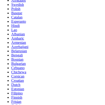
Afrikaans
Swedish
Polish
Basque
Catalan
Esperanto
Hindi
Lao
Albanian
Amharic
Armenian
Azerbaijani
Belarusian
Bengali
Bosnian
Bulgarian
Cebuano
Chichewa
Corsican
Croatian
Dutch
Estonian
Filipino
Finnish
Frisian