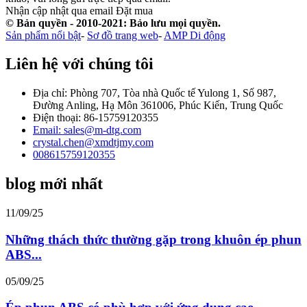
Nhận cập nhật qua email
Đặt mua
© Bản quyền - 2010-2021: Bảo lưu mọi quyền.
Sản phẩm nổi bật
-
Sơ đồ trang web
-
AMP Di động
Liên hệ với chúng tôi
Địa chỉ: Phòng 707, Tòa nhà Quốc tế Yulong 1, Số 987,
Đường Anling, Hạ Môn 361006, Phúc Kiến, Trung Quốc
Điện thoại: 86-15759120355
Email: sales@m-dtg.com
crystal.chen@xmdtjmy.com
008615759120355
blog mới nhất
11/09/25
Những thách thức thường gặp trong khuôn ép phun
ABS...
05/09/25