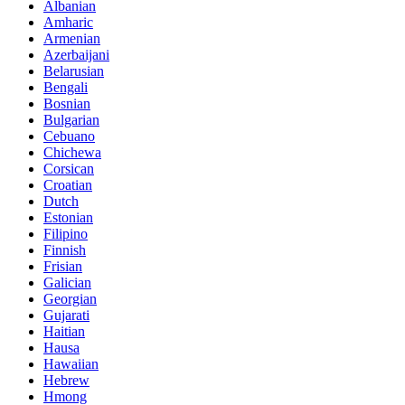
Albanian
Amharic
Armenian
Azerbaijani
Belarusian
Bengali
Bosnian
Bulgarian
Cebuano
Chichewa
Corsican
Croatian
Dutch
Estonian
Filipino
Finnish
Frisian
Galician
Georgian
Gujarati
Haitian
Hausa
Hawaiian
Hebrew
Hmong