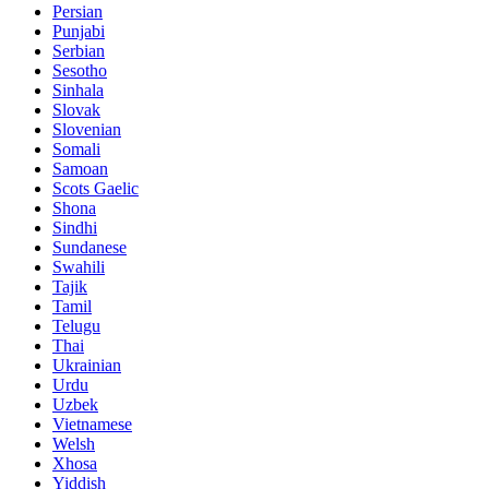
Persian
Punjabi
Serbian
Sesotho
Sinhala
Slovak
Slovenian
Somali
Samoan
Scots Gaelic
Shona
Sindhi
Sundanese
Swahili
Tajik
Tamil
Telugu
Thai
Ukrainian
Urdu
Uzbek
Vietnamese
Welsh
Xhosa
Yiddish