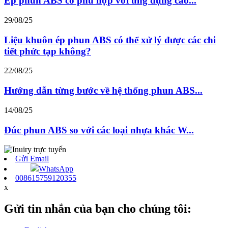
Ép phun ABS có phù hợp với ứng dụng cao...
29/08/25
Liệu khuôn ép phun ABS có thể xử lý được các chi
tiết phức tạp không?
22/08/25
Hướng dẫn từng bước về hệ thống phun ABS...
14/08/25
Đúc phun ABS so với các loại nhựa khác W...
Gửi Email
WhatsApp
008615759120355
x
Gửi tin nhắn của bạn cho chúng tôi: