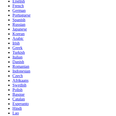
English
French
German
Portuguese
Spanish
Russian
Japanese
Korean
Arabic
Irish
Greek
Turkish
Italian
Danish
Romanian
Indonesian
Czech
Afrikaans
Swedish
Polish
Basque
Catalan
Esperanto
Hindi
Lao