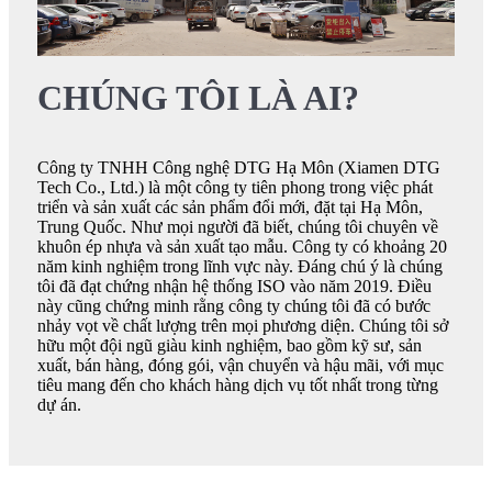
CHÚNG TÔI LÀ AI?
Công ty TNHH Công nghệ DTG Hạ Môn (Xiamen DTG
Tech Co., Ltd.) là một công ty tiên phong trong việc phát
triển và sản xuất các sản phẩm đổi mới, đặt tại Hạ Môn,
Trung Quốc. Như mọi người đã biết, chúng tôi chuyên về
khuôn ép nhựa và sản xuất tạo mẫu. Công ty có khoảng 20
năm kinh nghiệm trong lĩnh vực này. Đáng chú ý là chúng
tôi đã đạt chứng nhận hệ thống ISO vào năm 2019. Điều
này cũng chứng minh rằng công ty chúng tôi đã có bước
nhảy vọt về chất lượng trên mọi phương diện. Chúng tôi sở
hữu một đội ngũ giàu kinh nghiệm, bao gồm kỹ sư, sản
xuất, bán hàng, đóng gói, vận chuyển và hậu mãi, với mục
tiêu mang đến cho khách hàng dịch vụ tốt nhất trong từng
dự án.