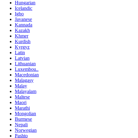
Hungarian
Icelandic
Igbo
Javanese
Kannada
Kazakh
Khmer
Kurdish
Kyrgyz
Latin
Latvian
Lithuanian
Luxembou..
Macedonian
Malagasy
Malay
Malayalam
Maltese
Maori
Marathi
Mongolian
Burmese
Nepali
Norwegian
Pashto