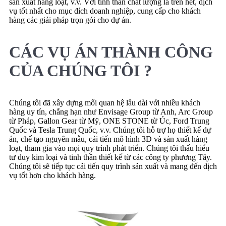
sản xuất hàng loạt, v.v. Với tinh thần chất lượng là trên hết, dịch
vụ tốt nhất cho mục đích doanh nghiệp, cung cấp cho khách
hàng các giải pháp trọn gói cho dự án.
CÁC VỤ ÁN THÀNH CÔNG
CỦA CHÚNG TÔI ?
Chúng tôi đã xây dựng mối quan hệ lâu dài với nhiều khách
hàng uy tín, chẳng hạn như Envisage Group từ Anh, Arc Group
từ Pháp, Gallon Gear từ Mỹ, ONE STONE từ Úc, Ford Trung
Quốc và Tesla Trung Quốc, v.v. Chúng tôi hỗ trợ họ thiết kế dự
án, chế tạo nguyên mẫu, cải tiến mô hình 3D và sản xuất hàng
loạt, tham gia vào mọi quy trình phát triển. Chúng tôi thấu hiểu
tư duy kim loại và tinh thần thiết kế từ các công ty phương Tây.
Chúng tôi sẽ tiếp tục cải tiến quy trình sản xuất và mang đến dịch
vụ tốt hơn cho khách hàng.