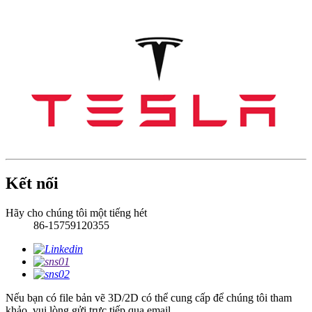
Kết nối
Hãy cho chúng tôi một tiếng hét
86-15759120355
Nếu bạn có file bản vẽ 3D/2D có thể cung cấp để chúng tôi tham
khảo, vui lòng gửi trực tiếp qua email.