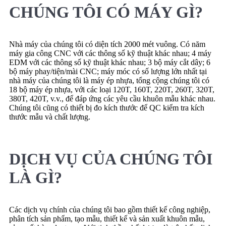
CHÚNG TÔI CÓ MÁY GÌ?
Nhà máy của chúng tôi có diện tích 2000 mét vuông. Có năm
máy gia công CNC với các thông số kỹ thuật khác nhau; 4 máy
EDM với các thông số kỹ thuật khác nhau; 3 bộ máy cắt dây; 6
bộ máy phay/tiện/mài CNC; máy móc có số lượng lớn nhất tại
nhà máy của chúng tôi là máy ép nhựa, tổng cộng chúng tôi có
18 bộ máy ép nhựa, với các loại 120T, 160T, 220T, 260T, 320T,
380T, 420T, v.v., để đáp ứng các yêu cầu khuôn mẫu khác nhau.
Chúng tôi cũng có thiết bị đo kích thước để QC kiểm tra kích
thước mẫu và chất lượng.
DỊCH VỤ CỦA CHÚNG TÔI
LÀ GÌ?
Các dịch vụ chính của chúng tôi bao gồm thiết kế công nghiệp,
phân tích sản phẩm, tạo mẫu, thiết kế và sản xuất khuôn mẫu,