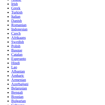
Irish
Greek
Turkish
Italian
Danish
Romanian
Indonesian
Czech
Afrikaans
Swedish
Polish
Basque
Catalan
Esperanto
Hindi
Lao
Albanian
Amharic
Armenian
Azerbaijani
Belarusian
Bengali
Bosnian
Bulgarian