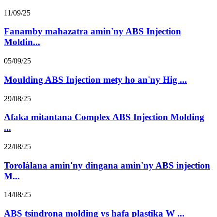
11/09/25
Fanamby mahazatra amin'ny ABS Injection
Moldin...
05/09/25
Moulding ABS Injection mety ho an'ny Hig ...
29/08/25
Afaka mitantana Complex ABS Injection Molding
...
22/08/25
Torolàlana amin'ny dingana amin'ny ABS injection
M...
14/08/25
ABS tsindrona molding vs hafa plastika W ...