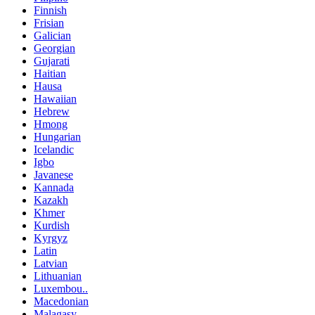
Finnish
Frisian
Galician
Georgian
Gujarati
Haitian
Hausa
Hawaiian
Hebrew
Hmong
Hungarian
Icelandic
Igbo
Javanese
Kannada
Kazakh
Khmer
Kurdish
Kyrgyz
Latin
Latvian
Lithuanian
Luxembou..
Macedonian
Malagasy