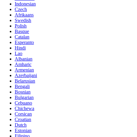
Indonesian
Czech
Afrikaans
Swedish
Polish
Basque
Catalan
Esperanto
Hindi
Lao
Albanian
Amharic
Armenian
Azerbaijani
Belarusian
Bengali
Bosnian
Bulgarian
Cebuano
Chichewa
Corsican
Croatian
Dutch
Estonian
Filipino