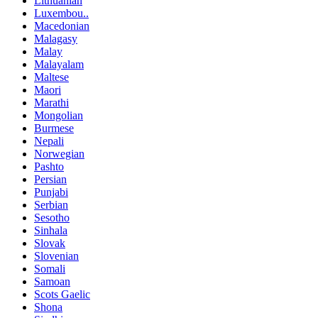
Lithuanian
Luxembou..
Macedonian
Malagasy
Malay
Malayalam
Maltese
Maori
Marathi
Mongolian
Burmese
Nepali
Norwegian
Pashto
Persian
Punjabi
Serbian
Sesotho
Sinhala
Slovak
Slovenian
Somali
Samoan
Scots Gaelic
Shona