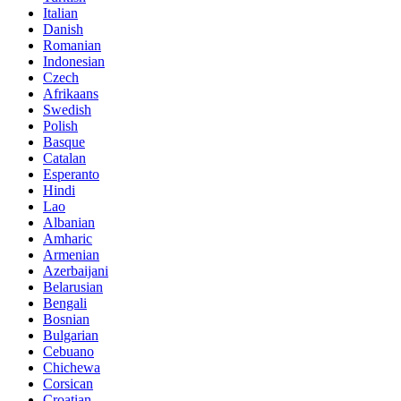
Italian
Danish
Romanian
Indonesian
Czech
Afrikaans
Swedish
Polish
Basque
Catalan
Esperanto
Hindi
Lao
Albanian
Amharic
Armenian
Azerbaijani
Belarusian
Bengali
Bosnian
Bulgarian
Cebuano
Chichewa
Corsican
Croatian