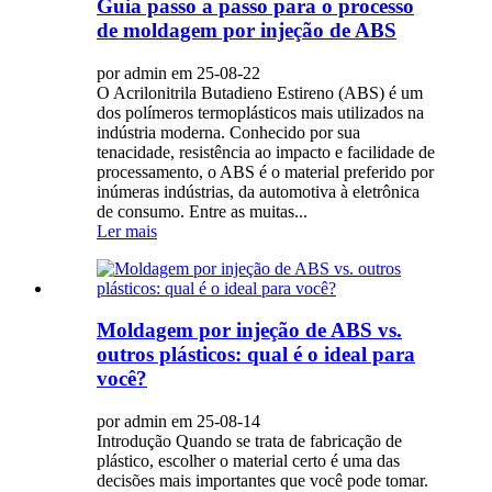
Guia passo a passo para o processo
de moldagem por injeção de ABS
por admin em 25-08-22
O Acrilonitrila Butadieno Estireno (ABS) é um
dos polímeros termoplásticos mais utilizados na
indústria moderna. Conhecido por sua
tenacidade, resistência ao impacto e facilidade de
processamento, o ABS é o material preferido por
inúmeras indústrias, da automotiva à eletrônica
de consumo. Entre as muitas...
Ler mais
Moldagem por injeção de ABS vs.
outros plásticos: qual é o ideal para
você?
por admin em 25-08-14
Introdução Quando se trata de fabricação de
plástico, escolher o material certo é uma das
decisões mais importantes que você pode tomar.