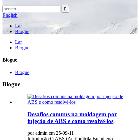
English
Lar
Blogue
Lar
Blogue
Blogue
Blogue
Blogue
Desafios comuns na moldagem por
injeção de ABS e como resolvê-los
por admin em 25-09-11
Introdução O ABS (Acrilonitrila Butadieno