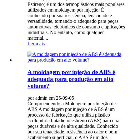
Estireno) é um dos termoplásticos mais populares
utilizados em moldagem por injeção. É
conhecido por sua resistência, tenacidade e
versatilidade, tornando-o adequado para peças
automotivas, eletrônicos de consumo e aplicações
industriais. No entanto, como qualquer
material,...
Ler mais
A moldagem por injeção de ABS é
adequada para produção em alto
volume?
por admin em 25-09-05
Compreendendo a Moldagem por Injeção de
ABS A moldagem por injeção de ABS é um
processo de fabricação que utiliza plástico
acrilonitrila butadieno estireno (ABS) para criar
peças duráveis ​​e de alta qualidade. Conhecido
por sua tenacidade, resistência ao calor e bom
acabamento superficial, o ABS é um dos