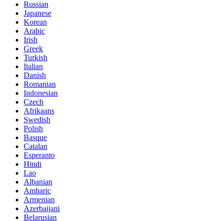
Russian
Japanese
Korean
Arabic
Irish
Greek
Turkish
Italian
Danish
Romanian
Indonesian
Czech
Afrikaans
Swedish
Polish
Basque
Catalan
Esperanto
Hindi
Lao
Albanian
Amharic
Armenian
Azerbaijani
Belarusian