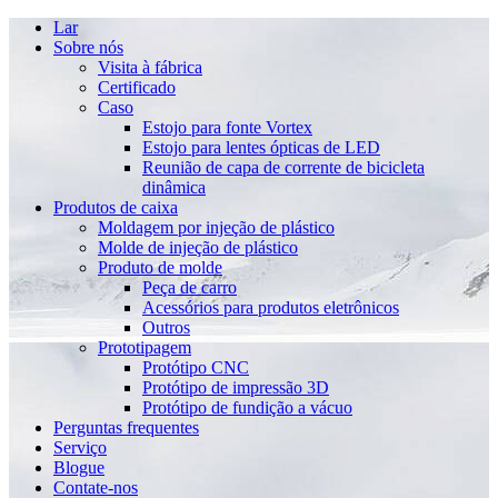
Lar
Sobre nós
Visita à fábrica
Certificado
Caso
Estojo para fonte Vortex
Estojo para lentes ópticas de LED
Reunião de capa de corrente de bicicleta
dinâmica
Produtos de caixa
Moldagem por injeção de plástico
Molde de injeção de plástico
Produto de molde
Peça de carro
Acessórios para produtos eletrônicos
Outros
Prototipagem
Protótipo CNC
Protótipo de impressão 3D
Protótipo de fundição a vácuo
Perguntas frequentes
Serviço
Blogue
Contate-nos