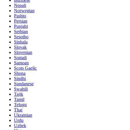
Burmese
Nepali
Norwegian
Pashto
Persian
Punjabi
Serbian
Sesotho
Sinhala
Slovak
Slovenian
Somali
Samoan
Scots Gaelic
Shona
Sindhi
Sundanese
Swahili
Tajik
Tamil
Telugu
Thai
Ukrainian
Urdu
Uzbek