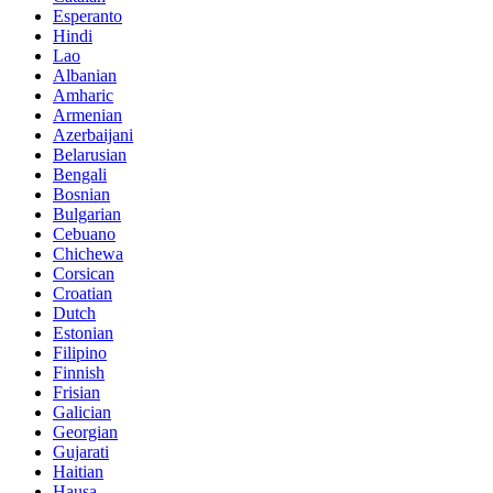
Esperanto
Hindi
Lao
Albanian
Amharic
Armenian
Azerbaijani
Belarusian
Bengali
Bosnian
Bulgarian
Cebuano
Chichewa
Corsican
Croatian
Dutch
Estonian
Filipino
Finnish
Frisian
Galician
Georgian
Gujarati
Haitian
Hausa