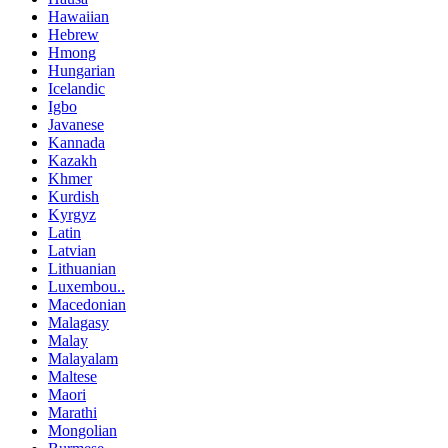
Hawaiian
Hebrew
Hmong
Hungarian
Icelandic
Igbo
Javanese
Kannada
Kazakh
Khmer
Kurdish
Kyrgyz
Latin
Latvian
Lithuanian
Luxembou..
Macedonian
Malagasy
Malay
Malayalam
Maltese
Maori
Marathi
Mongolian