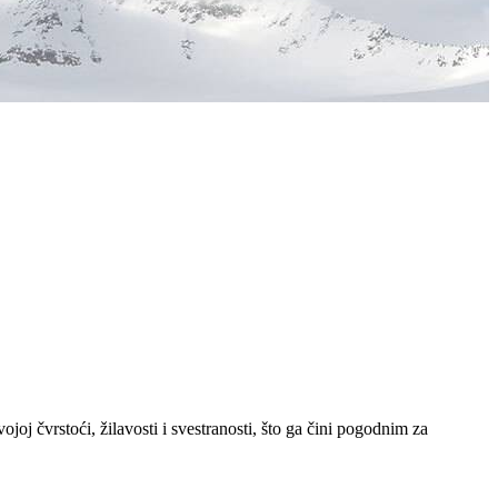
ojoj čvrstoći, žilavosti i svestranosti, što ga čini pogodnim za