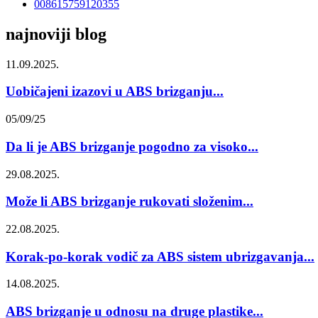
008615759120355
najnoviji blog
11.09.2025.
Uobičajeni izazovi u ABS brizganju...
05/09/25
Da li je ABS brizganje pogodno za visoko...
29.08.2025.
Može li ABS brizganje rukovati složenim...
22.08.2025.
Korak-po-korak vodič za ABS sistem ubrizgavanja...
14.08.2025.
ABS brizganje u odnosu na druge plastike...