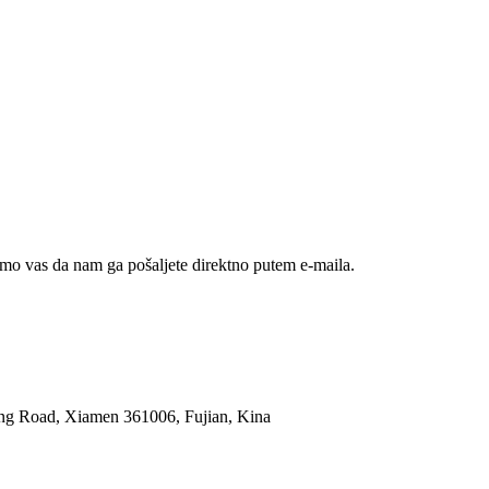
mo vas da nam ga pošaljete direktno putem e-maila.
ling Road, Xiamen 361006, Fujian, Kina