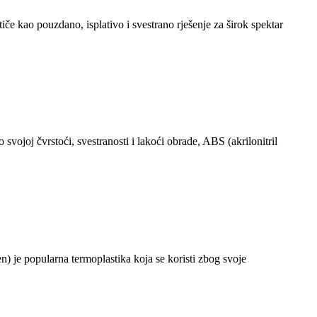
iče kao pouzdano, isplativo i svestrano rješenje za širok spektar
vojoj čvrstoći, svestranosti i lakoći obrade, ABS (akrilonitril
) je popularna termoplastika koja se koristi zbog svoje
.