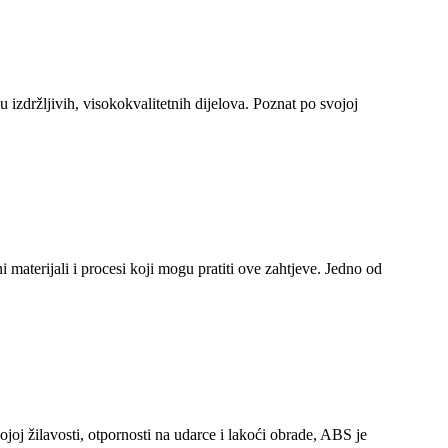
 izdržljivih, visokokvalitetnih dijelova. Poznat po svojoj
 materijali i procesi koji mogu pratiti ove zahtjeve. Jedno od
joj žilavosti, otpornosti na udarce i lakoći obrade, ABS je