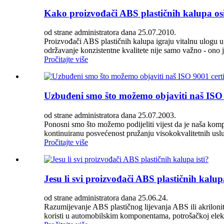
Kako proizvođači ABS plastičnih kalupa osi
od strane administratora dana 25.07.2010.
Proizvođači ABS plastičnih kalupa igraju vitalnu ulogu 
održavanje konzistentne kvalitete nije samo važno - ono
Pročitajte više
Uzbuđeni smo što možemo objaviti naš ISO 9
od strane administratora dana 25.07.2003.
Ponosni smo što možemo podijeliti vijest da je naša kompa
kontinuiranu posvećenost pružanju visokokvalitetnih uslu
Pročitajte više
Jesu li svi proizvođači ABS plastičnih kalupa
od strane administratora dana 25.06.24.
Razumijevanje ABS plastičnog lijevanja ABS ili akrilonitri
koristi u automobilskim komponentama, potrošačkoj elektr