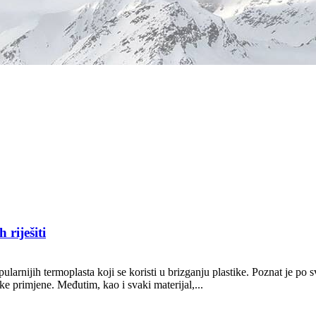
 riješiti
larnijih termoplasta koji se koristi u brizganju plastike. Poznat je po sv
ke primjene. Međutim, kao i svaki materijal,...