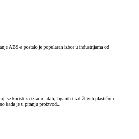
ganje ABS-a postalo je popularan izbor u industrijama od
se koristi za izradu jakih, laganih i izdržljivih plastičnih
o kada je u pitanju proizvod...