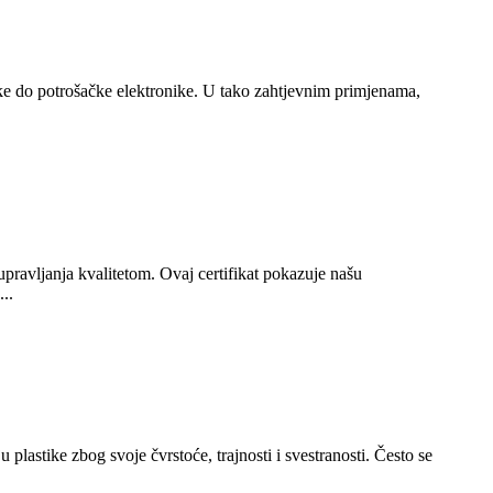
ske do potrošačke elektronike. U tako zahtjevnim primjenama,
upravljanja kvalitetom. Ovaj certifikat pokazuje našu
..
 plastike zbog svoje čvrstoće, trajnosti i svestranosti. Često se