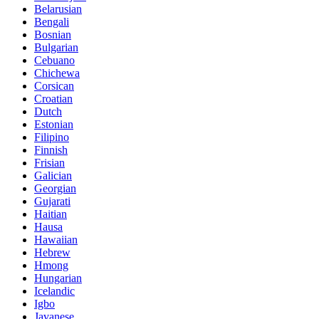
Belarusian
Bengali
Bosnian
Bulgarian
Cebuano
Chichewa
Corsican
Croatian
Dutch
Estonian
Filipino
Finnish
Frisian
Galician
Georgian
Gujarati
Haitian
Hausa
Hawaiian
Hebrew
Hmong
Hungarian
Icelandic
Igbo
Javanese