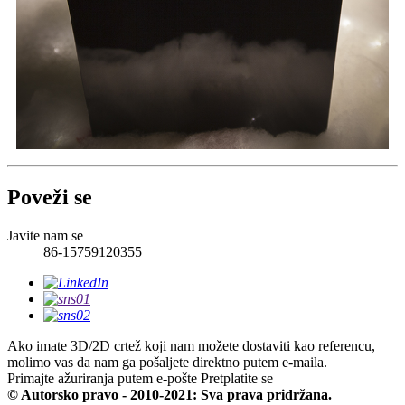
Poveži se
Javite nam se
86-15759120355
Ako imate 3D/2D crtež koji nam možete dostaviti kao referencu,
molimo vas da nam ga pošaljete direktno putem e-maila.
Primajte ažuriranja putem e-pošte
Pretplatite se
© Autorsko pravo - 2010-2021: Sva prava pridržana.