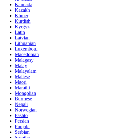
Kannada
Kazakh
Khmer
Kurdish
Kyrgyz
Latin
Latvian
Lithuanian
Luxembou..
Macedonian
Malagasy
Malay
Malayalam
Maltese
Maori
Marathi
Mongolian
Burmese
Nepali
Norwegian
Pashto
Persian
Punjabi
Serbian
Sesotho