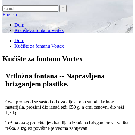
English
Dom
Kućište za fontanu Vortex
Dom
Kućište za fontanu Vortex
Kućište za fontanu Vortex
Vrtložna fontana -- Napravljena
brizganjem plastike.
Ovaj proizvod se sastoji od dva dijela, oba su od akrilnog
materijala, prozirni dio iznad teži 650 g, a crni osnovni dio teži
1,3 kg.
Težina ovog projekta je: dva dijela izrađena brizganjem su velika,
teška, a izgled površine je veoma zahtjevan.