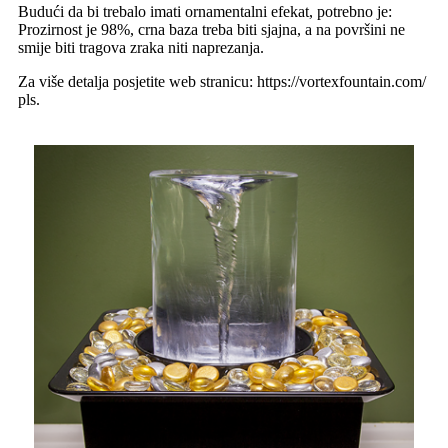
Budući da bi trebalo imati ornamentalni efekat, potrebno je:
Prozirnost je 98%, crna baza treba biti sjajna, a na površini ne
smije biti tragova zraka niti naprezanja.
Za više detalja posjetite web stranicu: https://vortexfountain.com/
pls.