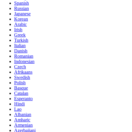
Spanish
Russian
Japanese
Korean
Arabic
Irish
Greek
Turkish
Italian
Danish
Romanian
Indonesian
Czech
Afrikaans
Swedish
Polish
Basque
Catalan
Esperanto
Hindi
Lao
Albanian
Amharic
Armenian
Azerbaijani