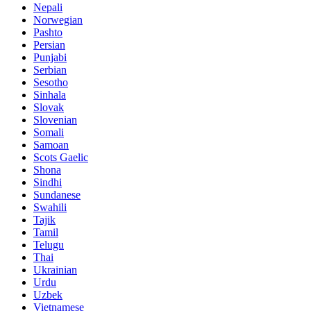
Nepali
Norwegian
Pashto
Persian
Punjabi
Serbian
Sesotho
Sinhala
Slovak
Slovenian
Somali
Samoan
Scots Gaelic
Shona
Sindhi
Sundanese
Swahili
Tajik
Tamil
Telugu
Thai
Ukrainian
Urdu
Uzbek
Vietnamese