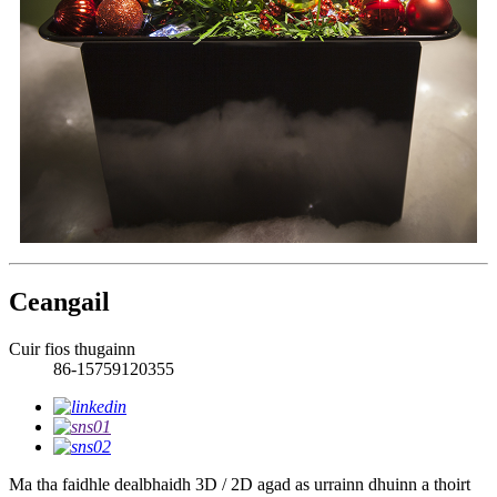
Ceangail
Cuir fios thugainn
86-15759120355
Ma tha faidhle dealbhaidh 3D / 2D agad as urrainn dhuinn a thoirt