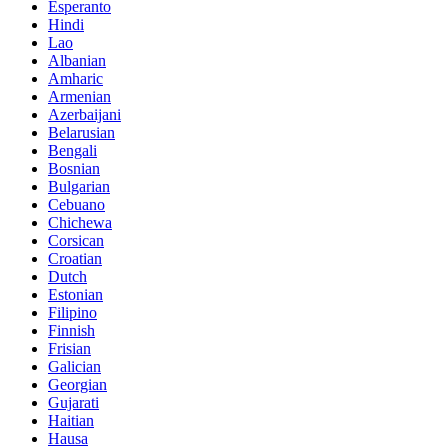
Esperanto
Hindi
Lao
Albanian
Amharic
Armenian
Azerbaijani
Belarusian
Bengali
Bosnian
Bulgarian
Cebuano
Chichewa
Corsican
Croatian
Dutch
Estonian
Filipino
Finnish
Frisian
Galician
Georgian
Gujarati
Haitian
Hausa