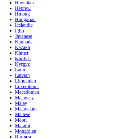
Hawaiian
Hebrew
Hmong
Hungarian
Icelandic
Igbo
Javanese
Kannada
Kazakh
Khmer
Kurdish
Kyrgyz
Latin
Latvian
Lithuanian
Luxembou..
Macedonian
Malagasy
Malay
Malayalam
Maltese
Maori
Marathi
Mongolian
Burmese