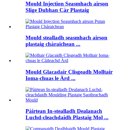
Mould Injection Seasmhach airson
Slige Dubhan Càr Plastaig
Mould stealladh seasmhach airson
plastaig chàraichean ...
Mould Glacadair Clisgeadh Molltair
Ioma-chuas le Àrd ...
Pàirtean In-stealladh Dealanach
Luchd-cleachdaidh Plastaig Mol ...