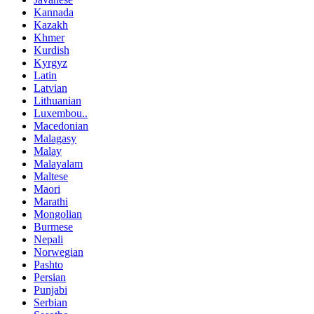
Kannada
Kazakh
Khmer
Kurdish
Kyrgyz
Latin
Latvian
Lithuanian
Luxembou..
Macedonian
Malagasy
Malay
Malayalam
Maltese
Maori
Marathi
Mongolian
Burmese
Nepali
Norwegian
Pashto
Persian
Punjabi
Serbian