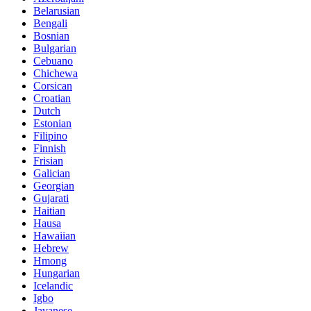
Belarusian
Bengali
Bosnian
Bulgarian
Cebuano
Chichewa
Corsican
Croatian
Dutch
Estonian
Filipino
Finnish
Frisian
Galician
Georgian
Gujarati
Haitian
Hausa
Hawaiian
Hebrew
Hmong
Hungarian
Icelandic
Igbo
Javanese