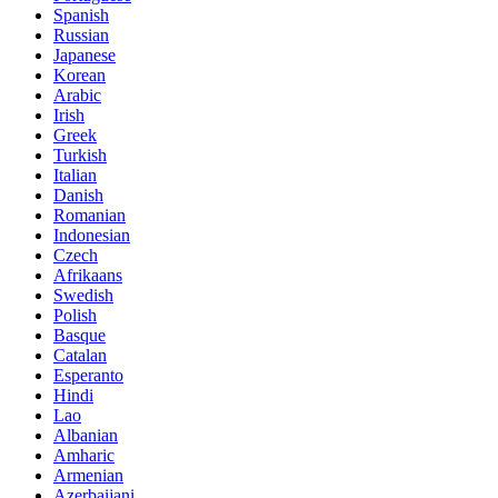
Spanish
Russian
Japanese
Korean
Arabic
Irish
Greek
Turkish
Italian
Danish
Romanian
Indonesian
Czech
Afrikaans
Swedish
Polish
Basque
Catalan
Esperanto
Hindi
Lao
Albanian
Amharic
Armenian
Azerbaijani