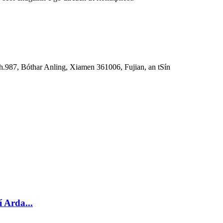
h.987, Bóthar Anling, Xiamen 361006, Fujian, an tSín
 Arda...