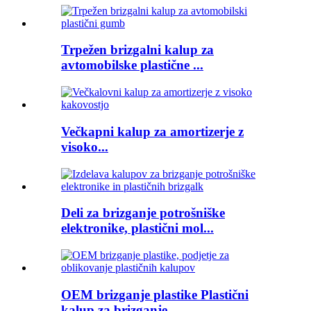
Trpežen brizgalni kalup za
avtomobilske plastične ...
Večkapni kalup za amortizerje z
visoko...
Deli za brizganje potrošniške
elektronike, plastični mol...
OEM brizganje plastike Plastični
kalup za brizganje ...