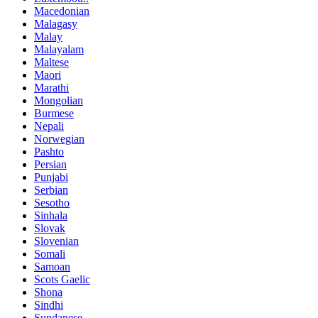
Macedonian
Malagasy
Malay
Malayalam
Maltese
Maori
Marathi
Mongolian
Burmese
Nepali
Norwegian
Pashto
Persian
Punjabi
Serbian
Sesotho
Sinhala
Slovak
Slovenian
Somali
Samoan
Scots Gaelic
Shona
Sindhi
Sundanese