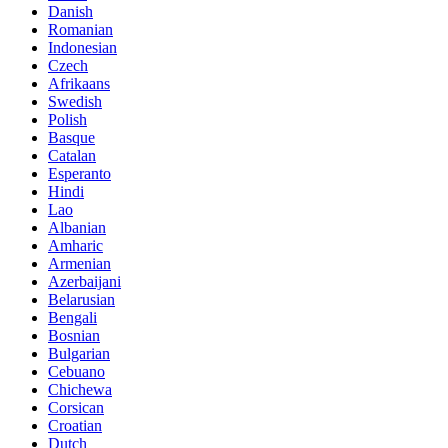
Danish
Romanian
Indonesian
Czech
Afrikaans
Swedish
Polish
Basque
Catalan
Esperanto
Hindi
Lao
Albanian
Amharic
Armenian
Azerbaijani
Belarusian
Bengali
Bosnian
Bulgarian
Cebuano
Chichewa
Corsican
Croatian
Dutch