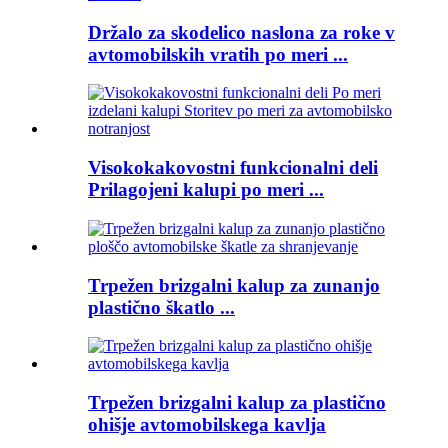
Držalo za skodelico naslona za roke v
avtomobilskih vratih po meri ...
Visokokakovostni funkcionalni deli
Prilagojeni kalupi po meri ...
Trpežen brizgalni kalup za zunanjo
plastično škatlo ...
Trpežen brizgalni kalup za plastično
ohišje avtomobilskega kavlja