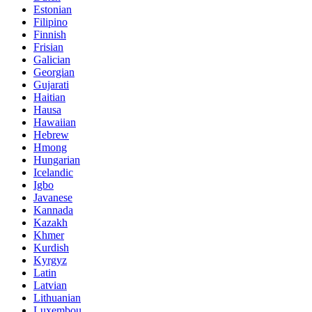
Estonian
Filipino
Finnish
Frisian
Galician
Georgian
Gujarati
Haitian
Hausa
Hawaiian
Hebrew
Hmong
Hungarian
Icelandic
Igbo
Javanese
Kannada
Kazakh
Khmer
Kurdish
Kyrgyz
Latin
Latvian
Lithuanian
Luxembou..