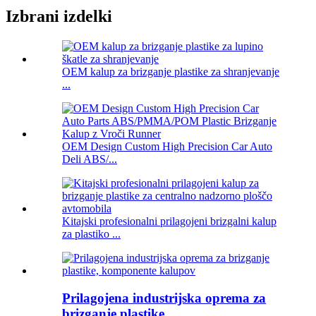
Izbrani izdelki
OEM kalup za brizganje plastike za shranjevanje
...
OEM Design Custom High Precision Car Auto
Deli ABS/...
Kitajski profesionalni prilagojeni brizgalni kalup
za plastiko ...
Prilagojena industrijska oprema za
brizganje plastike ...