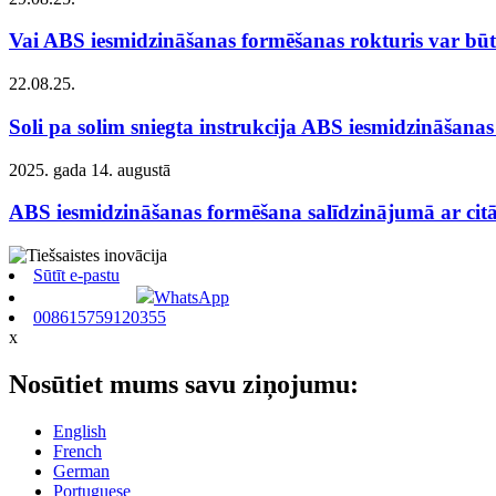
Vai ABS iesmidzināšanas formēšanas rokturis var būt 
22.08.25.
Soli pa solim sniegta instrukcija ABS iesmidzināšanas 
2025. gada 14. augustā
ABS iesmidzināšanas formēšana salīdzinājumā ar cit
Sūtīt e-pastu
WhatsApp
008615759120355
x
Nosūtiet mums savu ziņojumu:
English
French
German
Portuguese