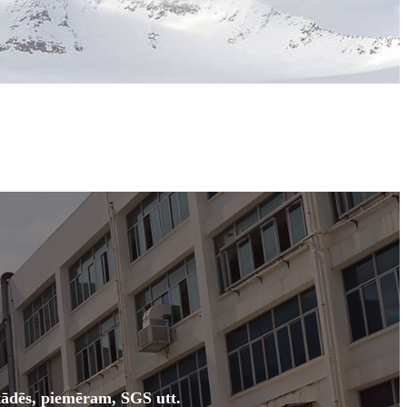
tādēs, piemēram, SGS utt.