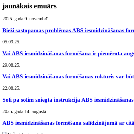
jaunākais emuārs
2025. gada 9. novembrī
Bieži sastopamas problēmas ABS iesmidzināšanas for
05.09.25.
Vai ABS iesmidzināšanas formēšana ir piemērota augs
29.08.25.
Vai ABS iesmidzināšanas formēšanas rokturis var būt 
22.08.25.
Soli pa solim sniegta instrukcija ABS iesmidzināšanas 
2025. gada 14. augustā
ABS iesmidzināšanas formēšana salīdzinājumā ar cit