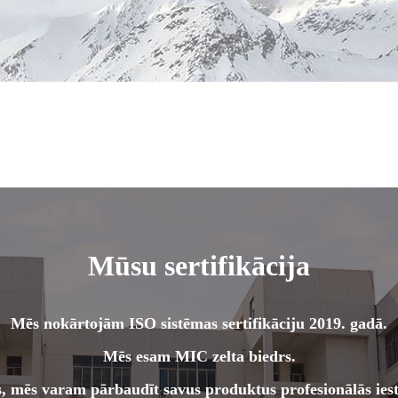
Mūsu sertifikācija
Mēs nokārtojām ISO sistēmas sertifikāciju 2019. gadā.
Mēs esam MIC zelta biedrs.
as, mēs varam pārbaudīt savus produktus profesionālās ies