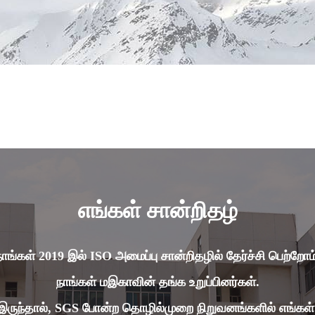
எங்கள் சான்றிதழ்
நாங்கள் 2019 இல் ISO அமைப்பு சான்றிதழில் தேர்ச்சி பெற்றோம்
நாங்கள் மஇகாவின் தங்க உறுப்பினர்கள்.
ருந்தால், SGS போன்ற தொழில்முறை நிறுவனங்களில் எங்கள் 