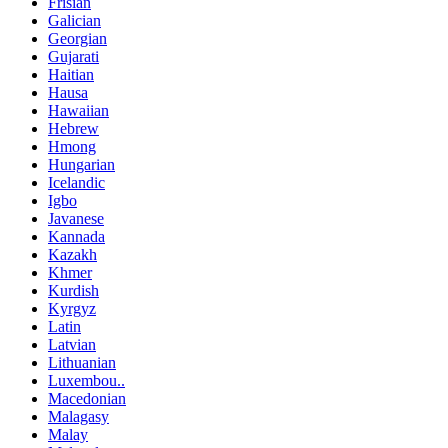
Frisian
Galician
Georgian
Gujarati
Haitian
Hausa
Hawaiian
Hebrew
Hmong
Hungarian
Icelandic
Igbo
Javanese
Kannada
Kazakh
Khmer
Kurdish
Kyrgyz
Latin
Latvian
Lithuanian
Luxembou..
Macedonian
Malagasy
Malay