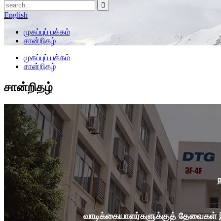
English
முகப்புப் பக்கம்
சான்றிதழ்
முகப்புப் பக்கம்
சான்றிதழ்
சான்றிதழ்
வாடிக்கையாளர்களுக்குத் தேவைகள் இ