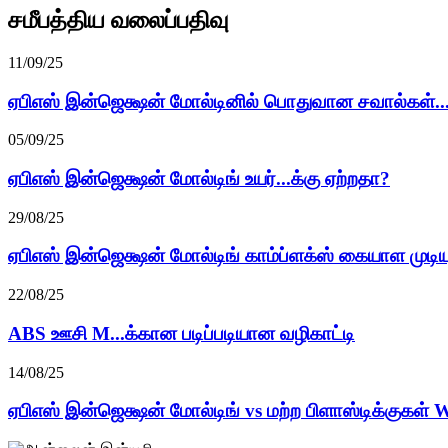
சமீபத்திய வலைப்பதிவு
11/09/25
ஏபிஎஸ் இன்ஜெக்ஷன் மோல்டினில் பொதுவான சவால்கள்..
05/09/25
ஏபிஎஸ் இன்ஜெக்ஷன் மோல்டிங் உயர்...க்கு ஏற்றதா?
29/08/25
ஏபிஎஸ் இன்ஜெக்ஷன் மோல்டிங் காம்ப்ளக்ஸ் கையாள முடியு
22/08/25
ABS ஊசி M...க்கான படிப்படியான வழிகாட்டி
14/08/25
ஏபிஎஸ் இன்ஜெக்ஷன் மோல்டிங் vs மற்ற பிளாஸ்டிக்குகள் W