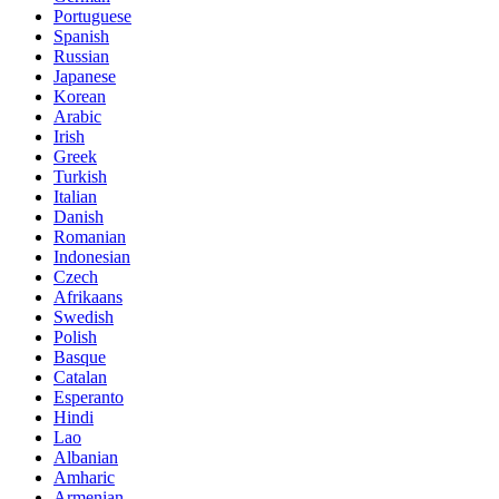
Portuguese
Spanish
Russian
Japanese
Korean
Arabic
Irish
Greek
Turkish
Italian
Danish
Romanian
Indonesian
Czech
Afrikaans
Swedish
Polish
Basque
Catalan
Esperanto
Hindi
Lao
Albanian
Amharic
Armenian