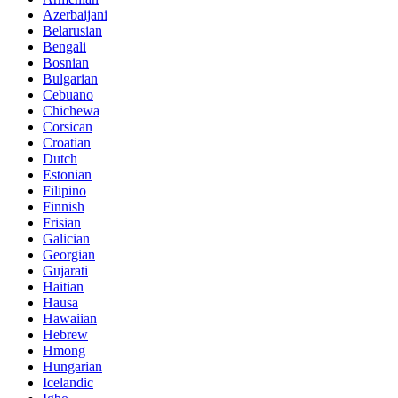
Azerbaijani
Belarusian
Bengali
Bosnian
Bulgarian
Cebuano
Chichewa
Corsican
Croatian
Dutch
Estonian
Filipino
Finnish
Frisian
Galician
Georgian
Gujarati
Haitian
Hausa
Hawaiian
Hebrew
Hmong
Hungarian
Icelandic