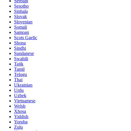
Serbian
Sesotho
Sinhala
Slovak
Slovenian
Somali
Samoan
Scots Gaelic
Shona
Sindhi
Sundanese
Swahili
Tajik
Tamil
Telugu
Thai
Ukrainian
Urdu
Uzbek
Vietnamese
Welsh
Xhosa
Yiddish
Yoruba
Zulu