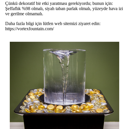
Çünkü dekoratif bir etki yaratması gerekiyordu; bunun için:
Şeffaflık %98 olmalı, siyah taban parlak olmalı, yüzeyde hava izi
ve gerilme olmamalı.
Daha fazla bilgi için lütfen web sitemizi ziyaret edin:
https://vortexfountain.com/