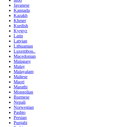
Igbo
Javanese
Kannada
Kazakh
Khmer
Kurdish
Kyrgyz
Latin
Latvian
Lithuanian
Luxembou..
Macedonian
Malagasy
Malay
Malayalam
Maltese
Maori
Marathi
Mongolian
Burmese
Nepali
Norwegian
Pashto
Persian
Punjabi