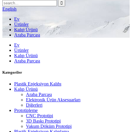
English
Ev
Ürünler
Kalıp Ürünü
Araba Parçası
Ev
Ürünler
Kalıp Ürünü
Araba Parçası
Kategoriler
Plastik Enjeksiyon Kalıbı
Kalıp Ürünü
Araba Parçası
Elektronik Ürün Aksesuarları
Diğerleri
Prototipleme
CNC Prototipi
3D Baskı Prototipi
Vakum Döküm Prototipi
Plastik Enjeksiyon Kalıplama