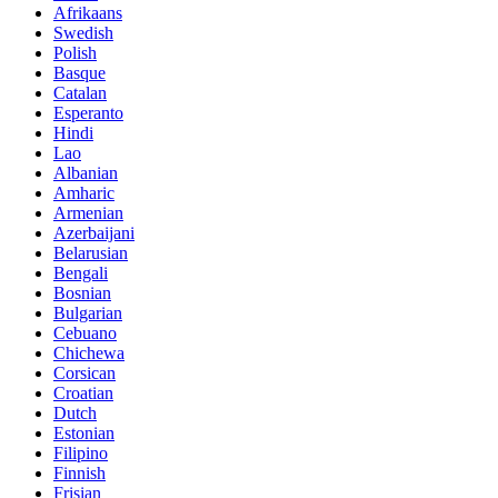
Afrikaans
Swedish
Polish
Basque
Catalan
Esperanto
Hindi
Lao
Albanian
Amharic
Armenian
Azerbaijani
Belarusian
Bengali
Bosnian
Bulgarian
Cebuano
Chichewa
Corsican
Croatian
Dutch
Estonian
Filipino
Finnish
Frisian