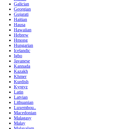
Galician
Georgian
Gujarati
Haitian
Hausa
Hawaiian
Hebrew
Hmong
Hungarian
Icelandic
Igbo
Javanese
Kannada
Kazakh
Khmer
Kurdish
Kyrgyz
Latin
Latvian
Lithuanian
Luxembou..
Macedonian
Malagasy
Malay
Malayalam