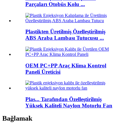
Parçaları Otobüs Kolu ...
Plastikten Üretilmiş Özelleştirilmiş
ABS Araba Lambası Tutucusu ...
OEM PC+PP Araç Klima Kontrol
Paneli Üreticisi
Plas... Tarafından Özelleştirilmiş
Yüksek Kaliteli Naylon Motorlu Fan
Bağlamak