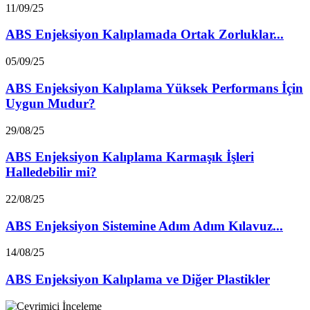
11/09/25
ABS Enjeksiyon Kalıplamada Ortak Zorluklar...
05/09/25
ABS Enjeksiyon Kalıplama Yüksek Performans İçin
Uygun Mudur?
29/08/25
ABS Enjeksiyon Kalıplama Karmaşık İşleri
Halledebilir mi?
22/08/25
ABS Enjeksiyon Sistemine Adım Adım Kılavuz...
14/08/25
ABS Enjeksiyon Kalıplama ve Diğer Plastikler