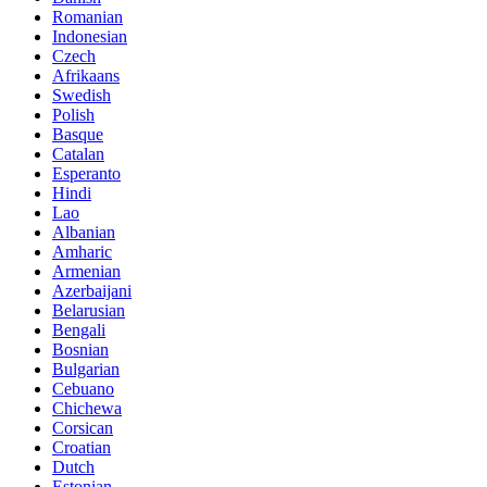
Romanian
Indonesian
Czech
Afrikaans
Swedish
Polish
Basque
Catalan
Esperanto
Hindi
Lao
Albanian
Amharic
Armenian
Azerbaijani
Belarusian
Bengali
Bosnian
Bulgarian
Cebuano
Chichewa
Corsican
Croatian
Dutch
Estonian