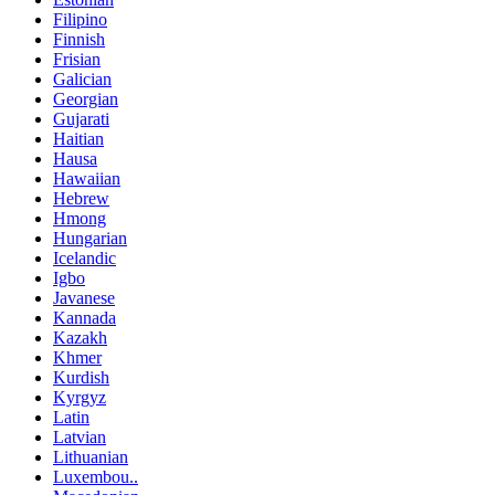
Filipino
Finnish
Frisian
Galician
Georgian
Gujarati
Haitian
Hausa
Hawaiian
Hebrew
Hmong
Hungarian
Icelandic
Igbo
Javanese
Kannada
Kazakh
Khmer
Kurdish
Kyrgyz
Latin
Latvian
Lithuanian
Luxembou..