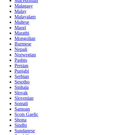
Macedonian
Malagasy
Malay
Malayalam
Maltese
Maori
Marathi
Mongolian
Burmese
Nepali
Norwegian
Pashto
Persian
Punjabi
Serbian
Sesotho
Sinhala
Slovak
Slovenian
Somali
Samoan
Scots Gaelic
Shona
Sindhi
Sundanese