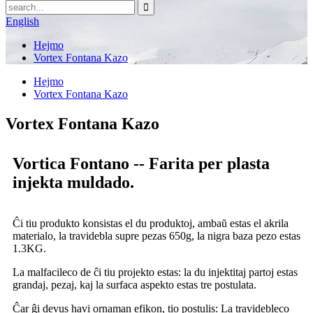
English
Hejmo
Vortex Fontana Kazo
Hejmo
Vortex Fontana Kazo
Vortex Fontana Kazo
Vortica Fontano -- Farita per plasta
injekta muldado.
Ĉi tiu produkto konsistas el du produktoj, ambaŭ estas el akrila
materialo, la travidebla supre pezas 650g, la nigra baza pezo estas
1.3KG.
La malfacileco de ĉi tiu projekto estas: la du injektitaj partoj estas
grandaj, pezaj, kaj la surfaca aspekto estas tre postulata.
Ĉar ĝi devus havi ornaman efikon, tio postulis: La travidebleco