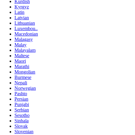
Kurdish
Kyrgyz
Latin
Latvian
Lithuanian
Luxembou..
Macedonian
Malagasy
Malay
Malayalam
Maltese
Maori
Marathi
Mongolian
Burmese
Nepali
Norwegian
Pashto
Persian
Punjabi
Serbian
Sesotho
Sinhala
Slovak
Slovenian