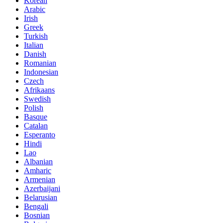
Korean
Arabic
Irish
Greek
Turkish
Italian
Danish
Romanian
Indonesian
Czech
Afrikaans
Swedish
Polish
Basque
Catalan
Esperanto
Hindi
Lao
Albanian
Amharic
Armenian
Azerbaijani
Belarusian
Bengali
Bosnian