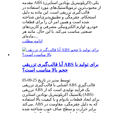
مقدمه ABS (اکریلونیتریل بوتادین استایرن) یکی
از محبوب‌ترین ترموپلاستیک‌های مورد استفاده در
قالب‌گیری تزریقی است. این ماده به دلیل
استحکام، چقرمگی و تطبیق‌پذیری‌اش شناخته
شده است و همین امر آن را برای قطعات
خودرو، لوازم الکترونیکی مصرفی و کاربردهای
صنعتی مناسب می‌کند. با این حال، مانند هر
ماده‌ای،...
ادامه مطلب
آیا قالب‌گیری تزریقی ABS برای تولید با
حجم بالا مناسب است؟
توسط مدیر در تاریخ 25-09-05
آشنایی با قالب‌گیری تزریقی ABS قالب‌گیری
تزریقی ABS یک فرآیند تولیدی است که از
پلاستیک اکریلونیتریل بوتادین استایرن (ABS)
برای ایجاد قطعات بادوام و با کیفیت بالا استفاده
می‌کند. ABS که به دلیل چقرمگی، مقاومت در
برابر حرارت و سطح صاف خوب شناخته شده