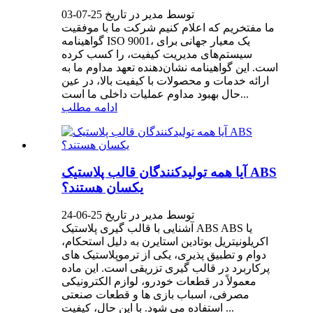
توسط مدیر در تاریخ 25-07-03
ما مفتخریم که اعلام کنیم شرکت ما با موفقیت
گواهینامه ISO 9001، یک معیار جهانی برای
سیستم‌های مدیریت کیفیت، را کسب کرده
است. این گواهینامه نشان‌دهنده تعهد مداوم ما به
ارائه خدمات و محصولات با کیفیت بالا، در عین
حال بهبود مداوم عملیات داخلی ما است...
ادامه مطلب
آیا همه تولیدکنندگان قالب پلاستیک ABS
یکسان هستند؟
توسط مدیر در تاریخ 25-06-24
آشنایی با قالب گیری پلاستیک ABS ABS یا
اکریلونیتریل بوتادین استایرن به دلیل استحکام،
دوام و تطبیق پذیری، یکی از ترموپلاستیک های
پرکاربرد در قالب گیری تزریقی است. این ماده
معمولاً در قطعات خودرو، لوازم الکترونیکی
مصرفی، اسباب بازی ها و قطعات صنعتی
استفاده می شود. با این حال، کیفیت ...