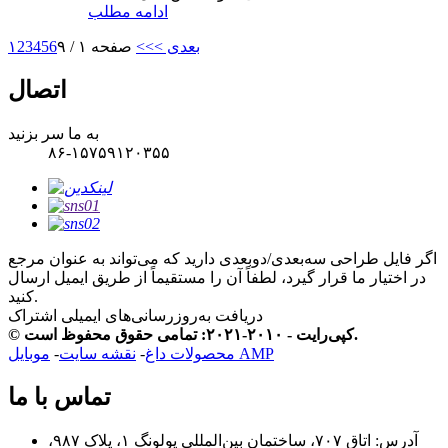
ادامه مطلب
بعدی >
>>
صفحه ۱ / ۹
6
5
4
3
2
۱
اتصال
به ما سر بزنید
۸۶-۱۵۷۵۹۱۲۰۳۵۵
اگر فایل طراحی سه‌بعدی/دوبعدی دارید که می‌تواند به عنوان مرجع
در اختیار ما قرار گیرد، لطفاً آن را مستقیماً از طریق ایمیل ارسال
کنید.
دریافت به‌روزرسانی‌های ایمیلی
اشتراک
© کپی‌رایت - ۲۰۱۰-۲۰۲۱: تمامی حقوق محفوظ است.
موبایل AMP
محصولات داغ
-
نقشه سایت
-
تماس با ما
آدرس: اتاق ۷۰۷، ساختمان بین‌المللی یولونگ ۱، پلاک ۹۸۷،