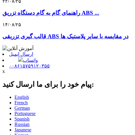
۲۲/۰۸/۲۵
راهنمای گام به گام دستگاه تزریق ABS ...
۱۴/۰۸/۲۵
قالب گیری تزریقی ABS در مقایسه با سایر پلاستیک ها
ارسال ایمیل
واتساپ
۰۰۸۶۱۵۷۵۹۱۲۰۳۵۵
x
پیام خود را برای ما ارسال کنید:
English
French
German
Portuguese
Spanish
Russian
Japanese