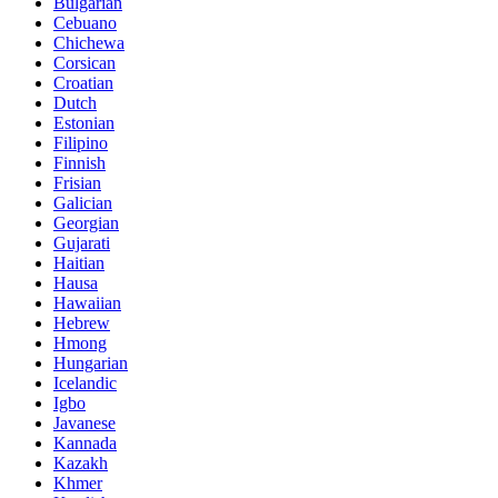
Bulgarian
Cebuano
Chichewa
Corsican
Croatian
Dutch
Estonian
Filipino
Finnish
Frisian
Galician
Georgian
Gujarati
Haitian
Hausa
Hawaiian
Hebrew
Hmong
Hungarian
Icelandic
Igbo
Javanese
Kannada
Kazakh
Khmer