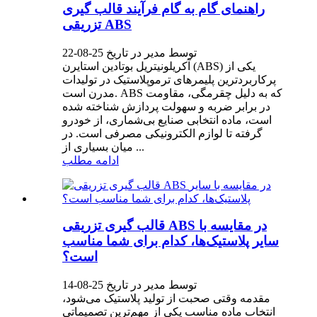
راهنمای گام به گام فرآیند قالب گیری
تزریقی ABS
توسط مدیر در تاریخ 25-08-22
آکریلونیتریل بوتادین استایرن (ABS) یکی از
پرکاربردترین پلیمرهای ترموپلاستیک در تولیدات
مدرن است. ABS که به دلیل چقرمگی، مقاومت
در برابر ضربه و سهولت پردازش شناخته شده
است، ماده انتخابی صنایع بی‌شماری، از خودرو
گرفته تا لوازم الکترونیکی مصرفی است. در
میان بسیاری از ...
ادامه مطلب
قالب گیری تزریقی ABS در مقایسه با
سایر پلاستیک‌ها، کدام برای شما مناسب
است؟
توسط مدیر در تاریخ 25-08-14
مقدمه وقتی صحبت از تولید پلاستیک می‌شود،
انتخاب ماده مناسب یکی از مهم‌ترین تصمیماتی