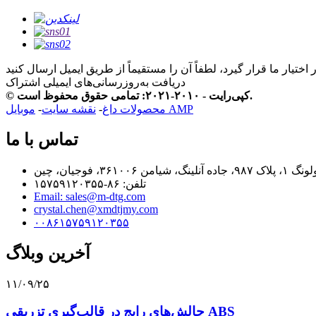
دریافت به‌روزرسانی‌های ایمیلی
اشتراک
© کپی‌رایت - ۲۰۱۰-۲۰۲۱: تمامی حقوق محفوظ است.
موبایل AMP
محصولات داغ
-
نقشه سایت
-
تماس با ما
تلفن: ۸۶-۱۵۷۵۹۱۲۰۳۵۵
Email: sales@m-dtg.com
crystal.chen@xmdtjmy.com
۰۰۸۶۱۵۷۵۹۱۲۰۳۵۵
آخرین وبلاگ
۱۱/۰۹/۲۵
چالش‌های رایج در قالب‌گیری تزریقی ABS