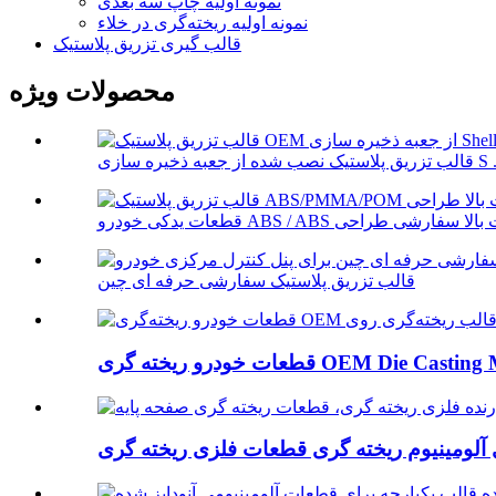
نمونه اولیه چاپ سه بعدی
نمونه اولیه ریخته‌گری در خلاء
قالب گیری تزریق پلاستیک
محصولات ویژه
یک نصب شده از جعبه ذخیره سازی S ...
قالب تزریق پلاستیک سفارشی حرفه ای چین
OEM Die Casting Mold Makin...
آلومینیوم ریخته گری قطعات فلزی ریخته گری