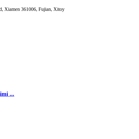
d, Xiamen 361006, Fujian, Xitoy
mi ...