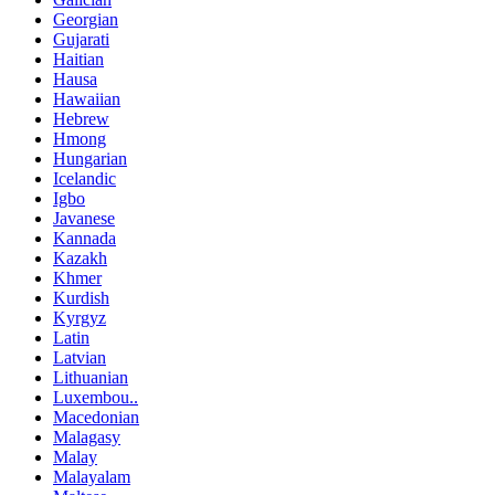
Georgian
Gujarati
Haitian
Hausa
Hawaiian
Hebrew
Hmong
Hungarian
Icelandic
Igbo
Javanese
Kannada
Kazakh
Khmer
Kurdish
Kyrgyz
Latin
Latvian
Lithuanian
Luxembou..
Macedonian
Malagasy
Malay
Malayalam