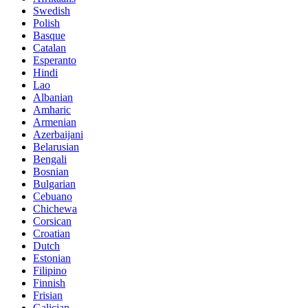
Swedish
Polish
Basque
Catalan
Esperanto
Hindi
Lao
Albanian
Amharic
Armenian
Azerbaijani
Belarusian
Bengali
Bosnian
Bulgarian
Cebuano
Chichewa
Corsican
Croatian
Dutch
Estonian
Filipino
Finnish
Frisian
Galician