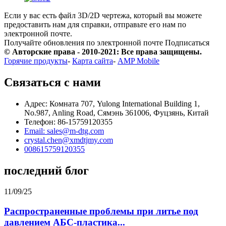
Если у вас есть файл 3D/2D чертежа, который вы можете
предоставить нам для справки, отправьте его нам по
электронной почте.
Получайте обновления по электронной почте
Подписаться
© Авторские права - 2010-2021: Все права защищены.
Горячие продукты
-
Карта сайта
-
AMP Mobile
Связаться с нами
Адрес: Комната 707, Yulong International Building 1,
No.987, Anling Road, Сямэнь 361006, Фуцзянь, Китай
Телефон: 86-15759120355
Email: sales@m-dtg.com
crystal.chen@xmdtjmy.com
008615759120355
последний блог
11/09/25
Распространенные проблемы при литье под
давлением АБС-пластика...