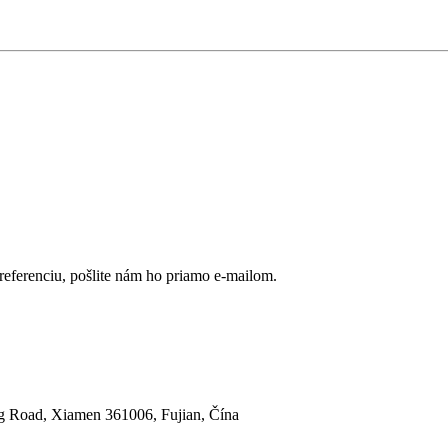
eferenciu, pošlite nám ho priamo e-mailom.
ing Road, Xiamen 361006, Fujian, Čína