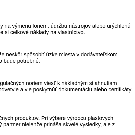
y na výmenu foriem, údržbu nástrojov alebo urýchlenú
 si celkové náklady na vlastníctvo.
ôže neskôr spôsobiť úzke miesta v dodávateľskom
to bude potrebné.
gulačných noriem viesť k nákladným stiahnutiam
dvetvie a vie poskytnúť dokumentáciu alebo certifikáty
ných produktov. Pri výbere výrobcu plastových
 partner nielenže prináša skvelé výsledky, ale z