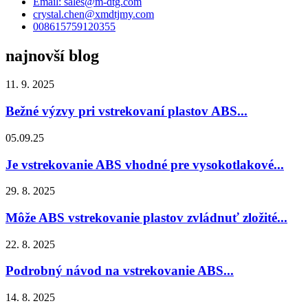
Email: sales@m-dtg.com
crystal.chen@xmdtjmy.com
008615759120355
najnovší blog
11. 9. 2025
Bežné výzvy pri vstrekovaní plastov ABS...
05.09.25
Je vstrekovanie ABS vhodné pre vysokotlakové...
29. 8. 2025
Môže ABS vstrekovanie plastov zvládnuť zložité...
22. 8. 2025
Podrobný návod na vstrekovanie ABS...
14. 8. 2025