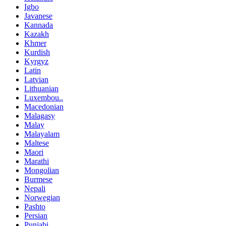
Igbo
Javanese
Kannada
Kazakh
Khmer
Kurdish
Kyrgyz
Latin
Latvian
Lithuanian
Luxembou..
Macedonian
Malagasy
Malay
Malayalam
Maltese
Maori
Marathi
Mongolian
Burmese
Nepali
Norwegian
Pashto
Persian
Punjabi