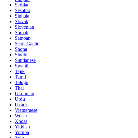
Serbian
Sesotho
Sinhala
Slovak
Slovenian
Somali
Samoan
Scots Gaelic
Shona
Sindhi
Sundanese
Swahili
Tajik
Tamil
Telugu
Thai
Ukrainian
Urdu
Uzbek
Vietnamese
Welsh
Xhosa
Yiddish
Yoruba
Zulu