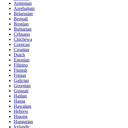
Armenian
Azerbaijani
Belarusian
Bengali
Bosnian
Bulgarian
Cebuano
Chichewa
Corsican
Croatian
Dutch
Estonian
Filipino
Finnish
Frisian
Galician
Georgian
Gujarati
Haitian
Hausa
Hawaiian
Hebrew
Hmong
Hungarian
Icelandic