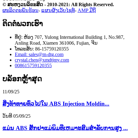
© ສະຫງວນລິຂະສິດ - 2010-2021: All Rights Reserved.
ຜະລິດຕະພັນຮ້ອນ
-
ແຜນຜັງເວັບໄຊທ໌
-
AMP ມືຖື
ຕິດຕໍ່ພວກເຮົາ
ທີ່ຢູ່: ຫ້ອງ 707, Yulong International Building 1, No.987,
Anling Road, Xiamen 361006, Fujian, ຈີນ
ໂທລະສັບ: 86-15759120355
Email: sales@m-dtg.com
crystal.chen@xmdtjmy.com
008615759120355
ບລັອກຫຼ້າສຸດ
11/09/25
ສິ່ງທ້າທາຍທົ່ວໄປໃນ ABS Injection Moldin...
ວັນທີ 05/09/25
ແມ່ນ ABS ສັກຢາແມ່ພິມທີ່ເຫມາະສົມສໍາລັບການສູງ ...