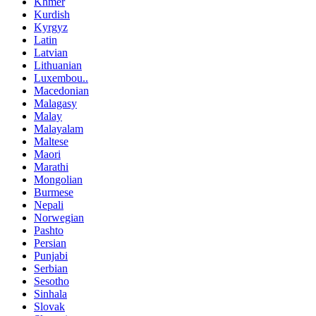
Khmer
Kurdish
Kyrgyz
Latin
Latvian
Lithuanian
Luxembou..
Macedonian
Malagasy
Malay
Malayalam
Maltese
Maori
Marathi
Mongolian
Burmese
Nepali
Norwegian
Pashto
Persian
Punjabi
Serbian
Sesotho
Sinhala
Slovak