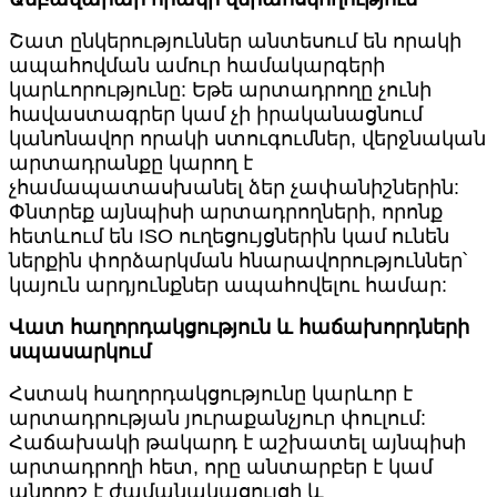
Շատ ընկերություններ անտեսում են որակի
ապահովման ամուր համակարգերի
կարևորությունը: Եթե արտադրողը չունի
հավաստագրեր կամ չի իրականացնում
կանոնավոր որակի ստուգումներ, վերջնական
արտադրանքը կարող է
չհամապատասխանել ձեր չափանիշներին:
Փնտրեք այնպիսի արտադրողների, որոնք
հետևում են ISO ուղեցույցներին կամ ունեն
ներքին փորձարկման հնարավորություններ՝
կայուն արդյունքներ ապահովելու համար:
Վատ հաղորդակցություն և հաճախորդների
սպասարկում
Հստակ հաղորդակցությունը կարևոր է
արտադրության յուրաքանչյուր փուլում:
Հաճախակի թակարդ է աշխատել այնպիսի
արտադրողի հետ, որը անտարբեր է կամ
անորոշ է ժամանակացույցի և