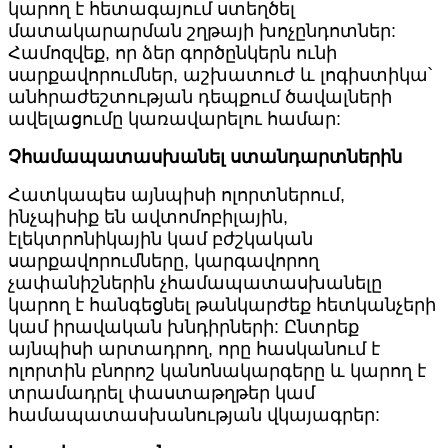
կարող է հետագայում ստեղծել
մատակարարման շղթայի խոչընդոտներ:
Համոզվեք, որ ձեր գործընկերն ունի
սարքավորումներ, աշխատուժ և լոգիստիկա՝
անհրաժեշտության դեպքում ծավալների
ավելացումը կառավարելու համար:
Չհամապատասխանել ստանդարտներին
Հատկապես այնպիսի ոլորտներում,
ինչպիսիք են ավտոմոբիլային,
էլեկտրոնիկային կամ բժշկական
սարքավորումները, կարգավորող
չափանիշներին չհամապատասխանելը
կարող է հանգեցնել թանկարժեք հետկանչերի
կամ իրավական խնդիրների: Ընտրեք
այնպիսի արտադրող, որը հասկանում է
ոլորտին բնորոշ կանոնակարգերը և կարող է
տրամադրել փաստաթղթեր կամ
համապատասխանության վկայագրեր: