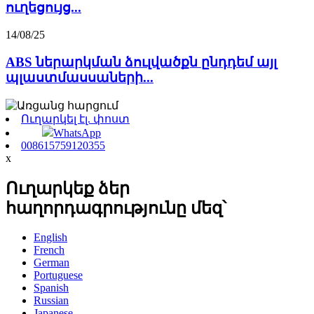
ուղեցույց...
14/08/25
ABS ներարկման ձուլվածքն ընդդեմ այլ
պլաստմասսաների...
Ուղարկել էլ. փոստ
WhatsApp
008615759120355
x
Ուղարկեք ձեր
հաղորդագրությունը մեզ՝
English
French
German
Portuguese
Spanish
Russian
Japanese