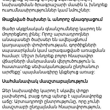
նախագծման ծրագրաշարի մասին և խնդրեք
ուսումնասիրություններ կամ նմուշներ:
Թաքնված ծախսեր և անորոշ գնագոյացում
Ցածր սկզբնական գնանշումները կարող են
մոլորեցնող լինել: Որոշ արտադրողներ
անսպասելի ծախսեր են ավելացնում
կաղապարի փոփոխության, գործիքների
սպասարկման կամ արագացված առաքման
համար: Միշտ խնդրեք բոլոր հնարավոր
վճարների մանրամասն վերլուծություն և
հաստատեք սեփականության ընդհանուր
արժեքը՝ պայմանագիրը կնքելուց առաջ:
Սահմանափակ մասշտաբայնություն
Ձեր նախագիծը կարող է սկսվել փոքր
չափսերով, բայց դուք պետք է պլանավորեք
աճը: Արտադրողի ընտրությունը, որը չունի
մասշտաբի ընդլայնման հնարավորություն,