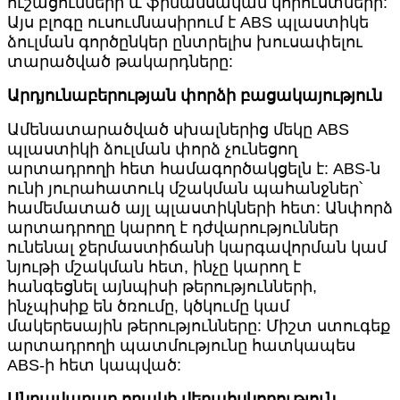
ուշացումների և ֆինանսական կորուստների:
Այս բլոգը ուսումնասիրում է ABS պլաստիկե
ձուլման գործընկեր ընտրելիս խուսափելու
տարածված թակարդները:
Արդյունաբերության փորձի բացակայություն
Ամենատարածված սխալներից մեկը ABS
պլաստիկի ձուլման փորձ չունեցող
արտադրողի հետ համագործակցելն է: ABS-ն
ունի յուրահատուկ մշակման պահանջներ՝
համեմատած այլ պլաստիկների հետ: Անփորձ
արտադրողը կարող է դժվարություններ
ունենալ ջերմաստիճանի կարգավորման կամ
նյութի մշակման հետ, ինչը կարող է
հանգեցնել այնպիսի թերությունների,
ինչպիսիք են ծռումը, կծկումը կամ
մակերեսային թերությունները: Միշտ ստուգեք
արտադրողի պատմությունը հատկապես
ABS-ի հետ կապված:
Անբավարար որակի վերահսկողություն