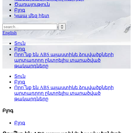
Ծառայություն
Բլոգ
Կապ մեզ հետ
English
Տուն
Բլոգ
Որո՞նք են ABS պլաստիկե ձուլվածքների
արտադրող ընտրելիս տարածված
թակարդները
Տուն
Բլոգ
Որո՞նք են ABS պլաստիկե ձուլվածքների
արտադրող ընտրելիս տարածված
թակարդները
Բլոգ
Բլոգ