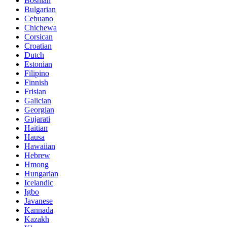
Bosnian
Bulgarian
Cebuano
Chichewa
Corsican
Croatian
Dutch
Estonian
Filipino
Finnish
Frisian
Galician
Georgian
Gujarati
Haitian
Hausa
Hawaiian
Hebrew
Hmong
Hungarian
Icelandic
Igbo
Javanese
Kannada
Kazakh