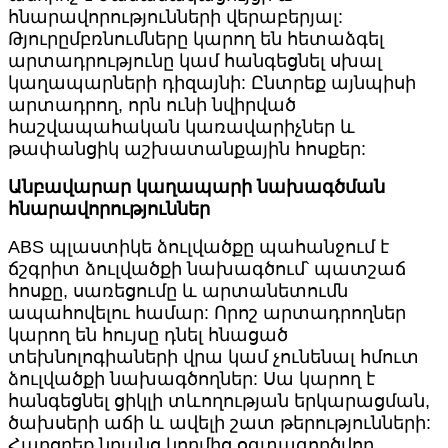
հնարավորությունների վերաբերյալ:
Թյուրըմբռնումները կարող են հետաձգել
արտադրությունը կամ հանգեցնել սխալ
կաղապարների դիզայնի: Ընտրեք այնպիսի
արտադրող, որն ունի նվիրված
հաշվապահական կառավարիչներ և
թափանցիկ աշխատանքային հոսքեր:
Անբավարար կաղապարի նախագծման
հնարավորություններ
ABS պլաստիկե ձուլվածքը պահանջում է
ճշգրիտ ձուլվածքի նախագծում՝ պատշաճ
հոսքը, սառեցումը և արտանետումն
ապահովելու համար: Որոշ արտադրողներ
կարող են հույսը դնել հնացած
տեխնոլոգիաների վրա կամ չունենալ հմուտ
ձուլվածքի նախագծողներ: Սա կարող է
հանգեցնել ցիկլի տևողության երկարացման,
ծախսերի աճի և ավելի շատ թերությունների:
Հարցրեք նրանց կողմից օգտագործվող