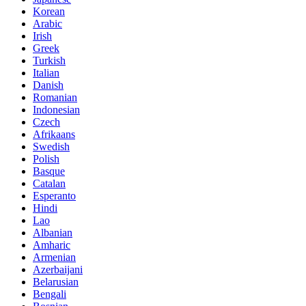
Korean
Arabic
Irish
Greek
Turkish
Italian
Danish
Romanian
Indonesian
Czech
Afrikaans
Swedish
Polish
Basque
Catalan
Esperanto
Hindi
Lao
Albanian
Amharic
Armenian
Azerbaijani
Belarusian
Bengali