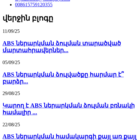
008615759120355
վերջին բլոգը
11/09/25
ABS ներարկման ձուլման տարածված
մարտահրավերներ...
05/09/25
ABS ներարկման ձուլվածքը հարմար է՞
բարձր...
29/08/25
Կարող է ABS ներարկման ձուլման բռնակի
համալիր ...
22/08/25
ABS ներարկման համակարգի քայլ առ քայլ