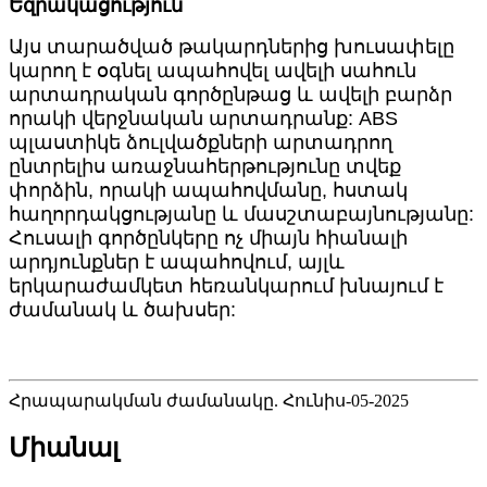
Եզրակացություն
Այս տարածված թակարդներից խուսափելը
կարող է օգնել ապահովել ավելի սահուն
արտադրական գործընթաց և ավելի բարձր
որակի վերջնական արտադրանք: ABS
պլաստիկե ձուլվածքների արտադրող
ընտրելիս առաջնահերթությունը տվեք
փորձին, որակի ապահովմանը, հստակ
հաղորդակցությանը և մասշտաբայնությանը:
Հուսալի գործընկերը ոչ միայն հիանալի
արդյունքներ է ապահովում, այլև
երկարաժամկետ հեռանկարում խնայում է
ժամանակ և ծախսեր:
Հրապարակման ժամանակը. Հունիս-05-2025
Միանալ