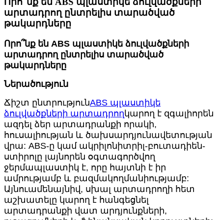
Որո՞նք են ABS պլաստիկե ձուլվածքների
արտադրող ընտրելիս տարածված
թակարդները
Որո՞նք են ABS պլաստիկե ձուլվածքների
արտադրող ընտրելիս տարածված
թակարդները
Ներածություն
Ճիշտ ընտրություն
ABS պլաստիկե
ձուլվածքների արտադրող
կարող է զգալիորեն
ազդել ձեր արտադրանքի որակի,
հուսալիության և ծախսարդյունավետության
վրա: ABS-ը կամ ակրիլոնիտրիլ-բուտադիեն-
ստիրոլը լայնորեն օգտագործվող
ջերմապլաստիկ է, որը հայտնի է իր
ամրությամբ և բազմակողմանիությամբ:
Այնուամենայնիվ, սխալ արտադրողի հետ
աշխատելը կարող է հանգեցնել
արտադրանքի վատ արդյունքների,