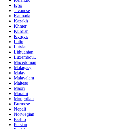
Icelandic
Igbo
Javanese
Kannada
Kazakh
Khmer
Kurdish
Kyrgyz
Latin
Latvian
Lithuanian
Luxembou..
Macedonian
Malagasy
Malay
Malayalam
Maltese
Maori
Marathi
Mongolian
Burmese
Nepali
Norwegian
Pashto
Persian