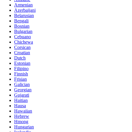
Armenian
Azerbaijani
Belarusian
Bengali
Bosnian
Bulgarian
Cebuano
Chichewa
Corsican
Croatian
Dutch
Estonian
Filipino
Finnish
Frisian
Galician
Georgian
Gujarati
Haitian
Hausa
Hawaiian
Hebrew
Hmong
Hungarian