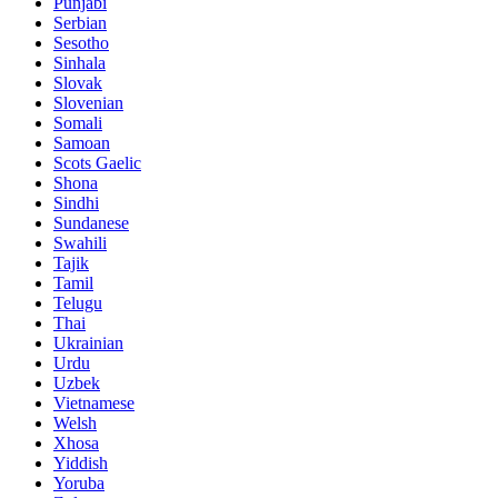
Punjabi
Serbian
Sesotho
Sinhala
Slovak
Slovenian
Somali
Samoan
Scots Gaelic
Shona
Sindhi
Sundanese
Swahili
Tajik
Tamil
Telugu
Thai
Ukrainian
Urdu
Uzbek
Vietnamese
Welsh
Xhosa
Yiddish
Yoruba