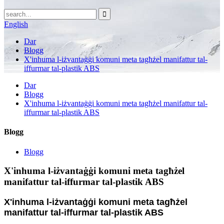
English
Dar
Blogg
X'inhuma l-iżvantaġġi komuni meta tagħżel manifattur tal-
iffurmar tal-plastik ABS
Dar
Blogg
X'inhuma l-iżvantaġġi komuni meta tagħżel manifattur tal-
iffurmar tal-plastik ABS
Blogg
Blogg
X'inhuma l-iżvantaġġi komuni meta tagħżel
manifattur tal-iffurmar tal-plastik ABS
X'inhuma l-iżvantaġġi komuni meta tagħżel
manifattur tal-iffurmar tal-plastik ABS