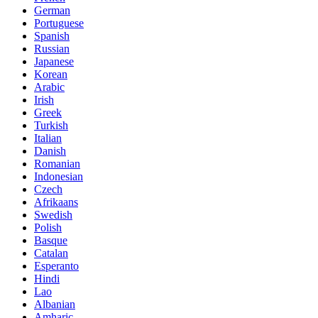
German
Portuguese
Spanish
Russian
Japanese
Korean
Arabic
Irish
Greek
Turkish
Italian
Danish
Romanian
Indonesian
Czech
Afrikaans
Swedish
Polish
Basque
Catalan
Esperanto
Hindi
Lao
Albanian
Amharic