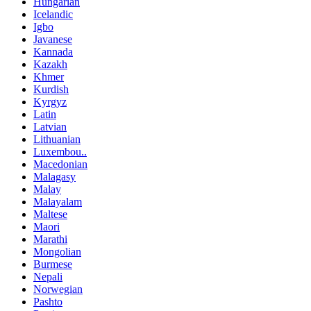
Hungarian
Icelandic
Igbo
Javanese
Kannada
Kazakh
Khmer
Kurdish
Kyrgyz
Latin
Latvian
Lithuanian
Luxembou..
Macedonian
Malagasy
Malay
Malayalam
Maltese
Maori
Marathi
Mongolian
Burmese
Nepali
Norwegian
Pashto