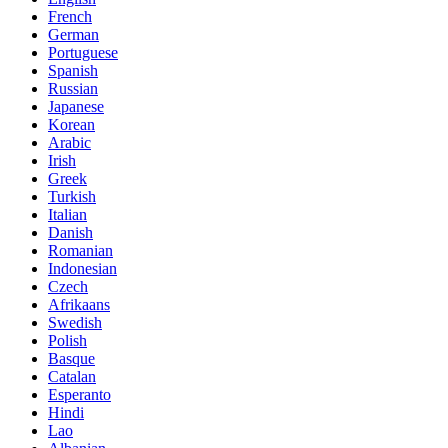
French
German
Portuguese
Spanish
Russian
Japanese
Korean
Arabic
Irish
Greek
Turkish
Italian
Danish
Romanian
Indonesian
Czech
Afrikaans
Swedish
Polish
Basque
Catalan
Esperanto
Hindi
Lao