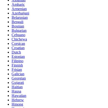
Albanian
Amharic
Armenian
Azerbaijani
Belarusian
Bengali
Bosnian
Bulgarian
Cebuano
Chichewa
Corsican
Croatian
Dutch
Estonian
Filipino
Finnish
Frisian
Galician
Georgian
Gujarati
Haitian
Hausa
Hawaiian
Hebrew
Hmong