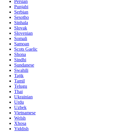
Persian
Punjabi
Serbian
Sesotho
Sinhala
Slovak
Slovenian
Somali
Samoan
Scots Gaelic
Shona
Sindhi
Sundanese
Swahili
Tajik
Tamil
Telugu
Thai
Ukrainian
Urdu
Uzbek
Vietnamese
Welsh
Xhosa
Yiddish